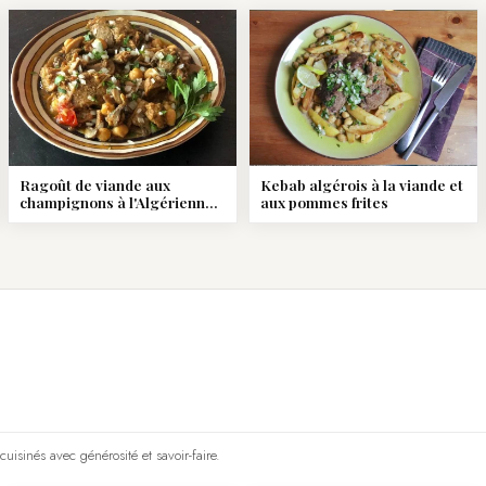
Ragoût de viande aux
Kebab algérois à la viande et
champignons à l'Algérienne :
aux pommes frites
Chtitha lham
uisinés avec générosité et savoir-faire.