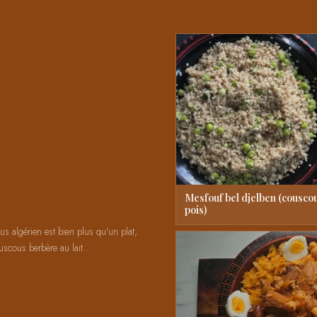
Mesfouf bel djelben (couscou
pois)
us algérien est bien plus qu'un plat,
uscous berbère au lait...