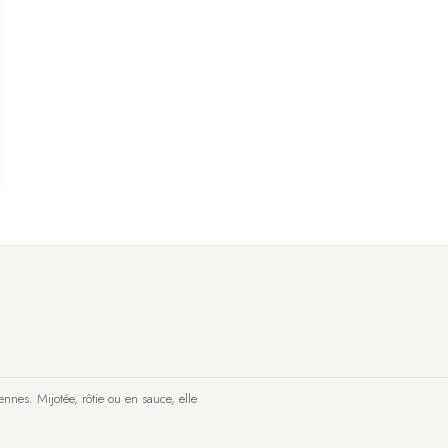
nes. Mijotée, rôtie ou en sauce, elle