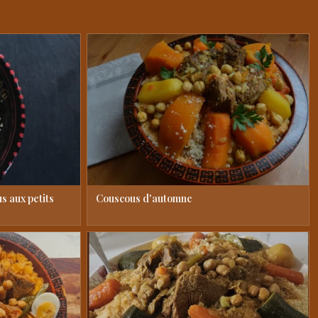
s aux petits
Couscous d'automne