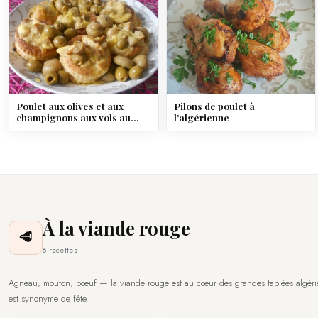
Poulet aux olives et aux
Pilons de poulet à
champignons aux vols au
l'algérienne
vent
À la viande rouge
🥩
6 recettes
Agneau, mouton, bœuf — la viande rouge est au cœur des grandes tablées algérien
est synonyme de fête.