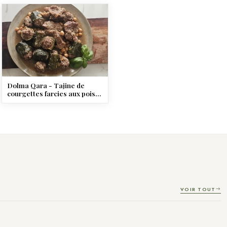
Dolma Qara - Tajine de
courgettes farcies aux pois
chiche
VOIR TOUT