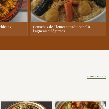
 chiches
Couscous de Tlemcen traditionnel à
l'agneau et légumes
VOIR TOUT