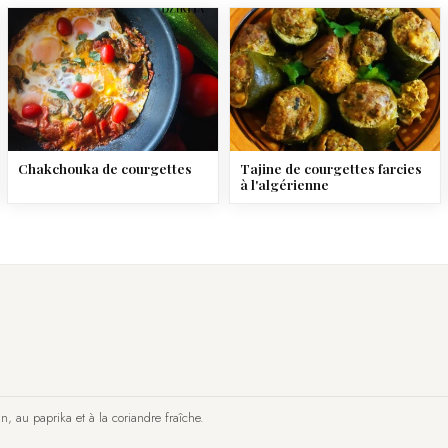
Chakchouka de courgettes
Tajine de courgettes farcies
à l'algérienne
n, au paprika et à la coriandre fraîche.