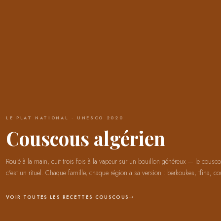
LE PLAT NATIONAL · UNESCO 2020
Couscous algérien
Roulé à la main, cuit trois fois à la vapeur sur un bouillon généreux — le cousco
c'est un rituel. Chaque famille, chaque région a sa version : berkoukes, tfina, co
VOIR TOUTES LES RECETTES COUSCOUS