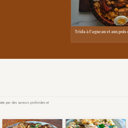
Trida à l'agneau et aux pois
nsée par des saveurs profondes et