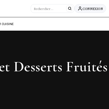
CONNEXION
 CUISINE
et Desserts Fruités