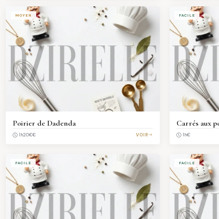
MOYEN
FACILE
Poirier de Dadenda
Carrés aux p
€€
VOIR
€
1h20
1h
FACILE
FACILE