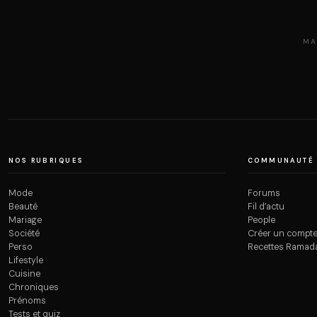
MA
NOS RUBRIQUES
COMMUNAUTÉ
Mode
Forums
Beauté
Fil d’actu
Mariage
People
Société
Créer un compt
Perso
Recettes Ramad
Lifestyle
Cuisine
Chroniques
Prénoms
Tests et quiz