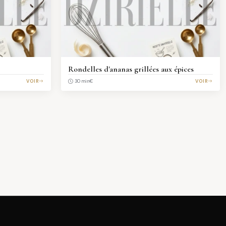
Rondelles d'ananas grillées aux épices
VOIR
€
VOIR
30 min