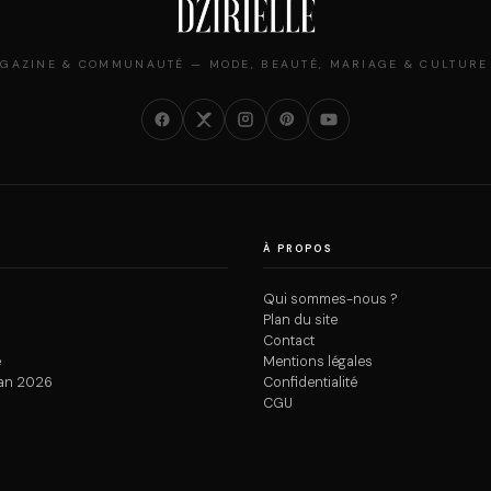
GAZINE & COMMUNAUTÉ — MODE, BEAUTÉ, MARIAGE & CULTURE
À PROPOS
Qui sommes-nous ?
Plan du site
Contact
e
Mentions légales
an 2026
Confidentialité
CGU