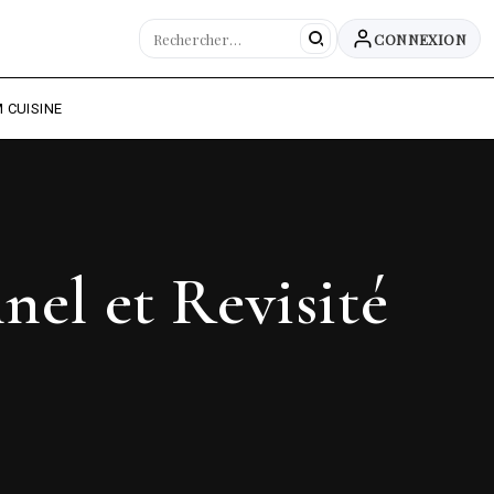
CONNEXION
 CUISINE
nel et Revisité