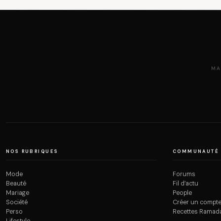
MA
NOS RUBRIQUES
COMMUNAUTÉ
Mode
Forums
Beauté
Fil d’actu
Mariage
People
Société
Créer un compt
Perso
Recettes Ramad