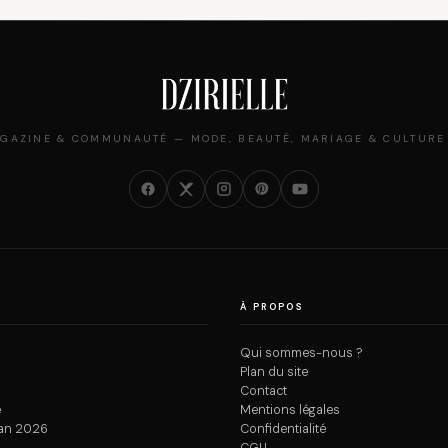
GAZINE & COMMUNAUTÉ — MODE, BEAUTÉ, MARIAGE & CULTURE
À PROPOS
Qui sommes-nous ?
Plan du site
Contact
e
Mentions légales
an 2026
Confidentialité