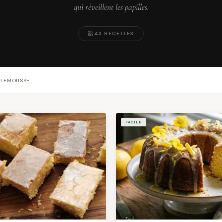
qui réveillent les papilles.
43 RECETTES
PLEMOUSSE
FACILE