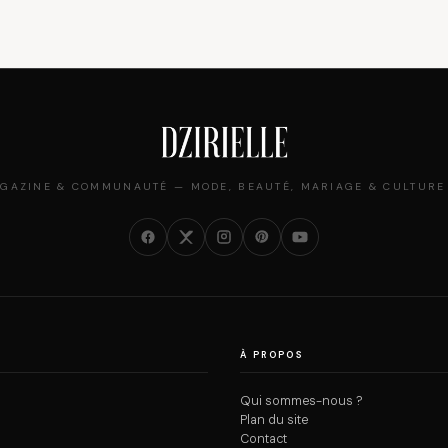
GAZINE & COMMUNAUTÉ — MODE, BEAUTÉ, MARIAGE & CULTURE
À PROPOS
Qui sommes-nous ?
Plan du site
Contact