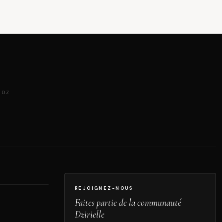
 DZ
REJOIGNEZ-NOUS
Faites partie de la communauté
Dzirielle