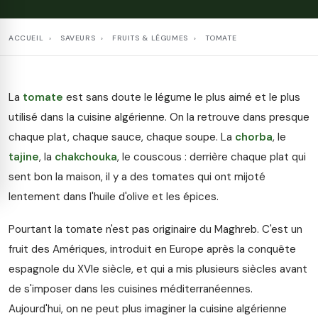
ACCUEIL
›
SAVEURS
›
FRUITS & LÉGUMES
›
TOMATE
La
tomate
est sans doute le légume le plus aimé et le plus
utilisé dans la cuisine algérienne. On la retrouve dans presque
chaque plat, chaque sauce, chaque soupe. La
chorba
, le
tajine
, la
chakchouka
, le couscous : derrière chaque plat qui
sent bon la maison, il y a des tomates qui ont mijoté
lentement dans l'huile d'olive et les épices.
Pourtant la tomate n'est pas originaire du Maghreb. C'est un
fruit des Amériques, introduit en Europe après la conquête
espagnole du XVIe siècle, et qui a mis plusieurs siècles avant
de s'imposer dans les cuisines méditerranéennes.
Aujourd'hui, on ne peut plus imaginer la cuisine algérienne