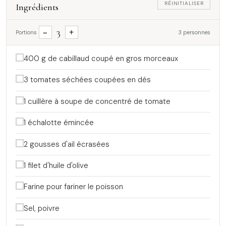
RÉINITIALISER
Ingrédients
3
−
+
Portions
3 personnes
400 g de cabillaud coupé en gros morceaux
3 tomates séchées coupées en dés
1 cuillère à soupe de concentré de tomate
1 échalotte émincée
2 gousses d'ail écrasées
1 filet d'huile d'olive
Farine pour fariner le poisson
Sel, poivre