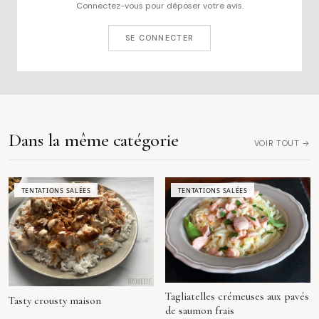
Connectez-vous pour déposer votre avis.
SE CONNECTER
Dans la même catégorie
VOIR TOUT →
TENTATIONS SALÉES
TENTATIONS SALÉES
Tagliatelles crémeuses aux pavés
Tasty crousty maison
de saumon frais