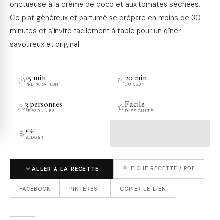
onctueuse à la crème de coco et aux tomates séchées.
Ce plat généreux et parfumé se prépare en moins de 30
minutes et s'invite facilement à table pour un dîner
savoureux et original.
15 min
20 min
PRÉPARATION
CUISSON
3 personnes
Facile
PERSONNES
DIFFICULTÉ
€€
BUDGET
📄 FICHE RECETTE / PDF
ALLER À LA RECETTE
FACEBOOK
PINTEREST
COPIER LE LIEN