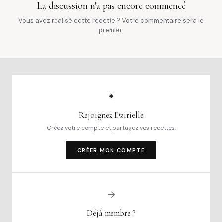
La discussion n'a pas encore commencé
Vous avez réalisé cette recette ? Votre commentaire sera le
premier.
✦
Rejoignez Dzirielle
Créez votre compte et partagez vos recettes.
CRÉER MON COMPTE
→
Déjà membre ?