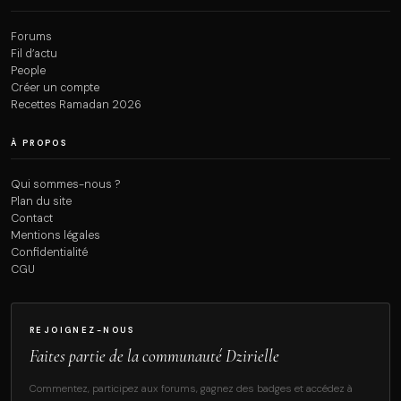
Forums
Fil d’actu
People
Créer un compte
Recettes Ramadan 2026
À PROPOS
Qui sommes-nous ?
Plan du site
Contact
Mentions légales
Confidentialité
CGU
REJOIGNEZ-NOUS
Faites partie de la communauté Dzirielle
Commentez, participez aux forums, gagnez des badges et accédez à