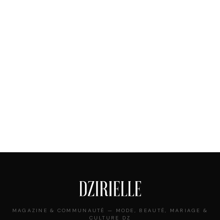
MAGAZINE & COMMUNAUTÉ — MODE, BEAUTÉ, MARIAGE &
CULTURE DZ