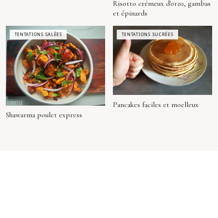
Risotto crémeux d'orzo, gambas
et épinards
TENTATIONS SALÉES
TENTATIONS SUCRÉES
Pancakes faciles et moelleux
Shawarma poulet express