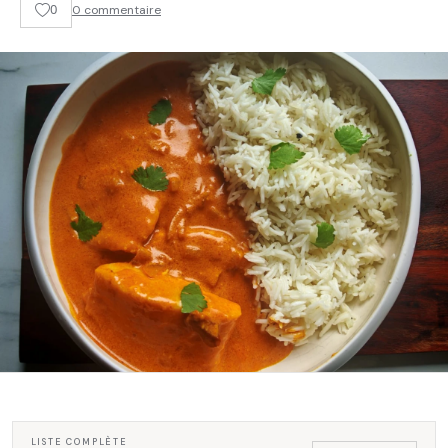
0
0 commentaire
LISTE COMPLÈTE