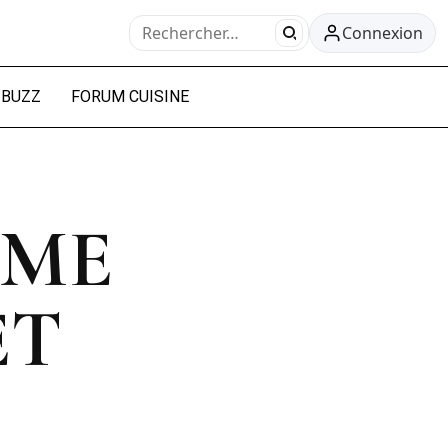
Connexion
BUZZ
FORUM CUISINE
ÈME
ET