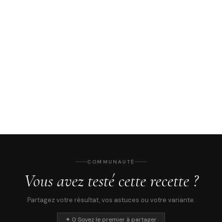
COMMUNAUTÉ
Vous avez testé cette recette ?
Partagez votre résultat, vos astuces ou votre variante.
✦ 0 Soyez le premier à partager