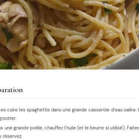
aration
tes cuire les spaghettis dans une grande casserole d’eau salée.
goutter.
s une grande poêle, chauffez l’huile (et le beurre si utilisé). Fait
s réservez.