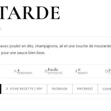
TARDE
 avec poulet en dés, champignons, ail et une touche de moutarde
 pour une sauce bien lisse.
4
Facile
€
5
PERSONNES
DIFFICULTÉ
BUDGET
/
📄 FICHE RECETTE / PDF
FACEBOOK
PINTEREST
COPIE