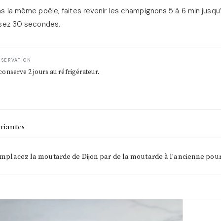
s la même poêle, faites revenir les champignons 5 à 6 min jusqu’à
sez 30 secondes.
NSERVATION
conserve 2 jours au réfrigérateur.
riantes
mplacez la moutarde de Dijon par de la moutarde à l'ancienne pour