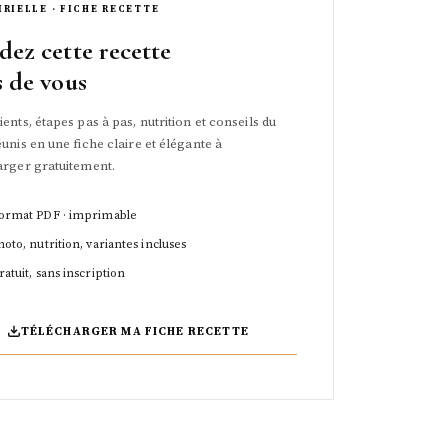
IRIELLE · FICHE RECETTE
dez cette recette
s de vous
ents, étapes pas à pas, nutrition et conseils du
unis en une fiche claire et élégante à
arger gratuitement.
ormat PDF · imprimable
hoto, nutrition, variantes incluses
ratuit, sans inscription
TÉLÉCHARGER MA FICHE RECETTE