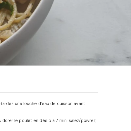
 Gardez une louche d’eau de cuisson avant
es dorer le poulet en dés 5 à 7 min, salez/poivrez,