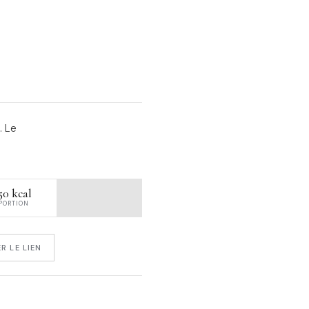
. Le
50 kcal
 PORTION
R LE LIEN