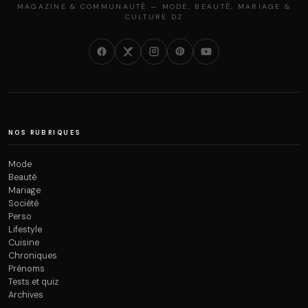
MAGAZINE & COMMUNAUTÉ — MODE, BEAUTÉ, MARIAGE &
CULTURE DZ
NOS RUBRIQUES
Mode
Beauté
Mariage
Société
Perso
Lifestyle
Cuisine
Chroniques
Prénoms
Tests et quiz
Archives