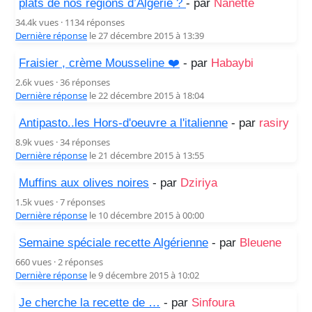
plats de nos régions d’Algérie ?
- par
Nanette
34.4k vues · 1134 réponses
Dernière réponse
le 27 décembre 2015 à 13:39
Fraisier , crème Mousseline ❤️
- par
Habaybi
2.6k vues · 36 réponses
Dernière réponse
le 22 décembre 2015 à 18:04
Antipasto..les Hors-d'oeuvre a l'italienne
- par
rasiry
8.9k vues · 34 réponses
Dernière réponse
le 21 décembre 2015 à 13:55
Muffins aux olives noires
- par
Dziriya
1.5k vues · 7 réponses
Dernière réponse
le 10 décembre 2015 à 00:00
Semaine spéciale recette Algérienne
- par
Bleuene
660 vues · 2 réponses
Dernière réponse
le 9 décembre 2015 à 10:02
Je cherche la recette de …
- par
Sinfoura