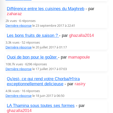
Différence entre les cuisines du Maghreb
- par
zaharaz
2k vues · 6 réponses
Dernière réponse
le 23 septembre 2017 à 22:41
Les bons fruits de saison ?
- par
ghazalla2014
3.3k vues · 52 réponses
Dernière réponse
le 20 juillet 2017 à 01:17
Quoi de bon pour le goûter
- par
mamapoule
108.7k vues · 6296 réponses
Dernière réponse
le 17 juillet 2017 à 07:03
Qu'est- ce qui rend votre Chorba/H'rira
exceptionnellement delicieuse
- par
rasiry
4.9k vues · 16 réponses
Dernière réponse
le 18 juin 2017 à 06:50
LA Thamina sous toutes ses formes
- par
ghazalla2014