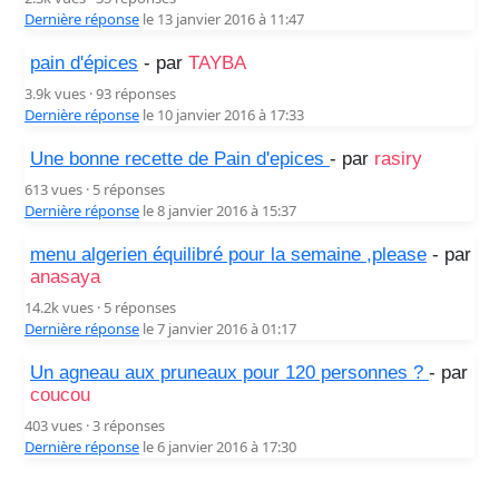
Dernière réponse
le 13 janvier 2016 à 11:47
pain d'épices
- par
TAYBA
3.9k vues · 93 réponses
Dernière réponse
le 10 janvier 2016 à 17:33
Une bonne recette de Pain d'epices
- par
rasiry
613 vues · 5 réponses
Dernière réponse
le 8 janvier 2016 à 15:37
menu algerien équilibré pour la semaine ,please
- par
anasaya
14.2k vues · 5 réponses
Dernière réponse
le 7 janvier 2016 à 01:17
Un agneau aux pruneaux pour 120 personnes ?
- par
coucou
403 vues · 3 réponses
Dernière réponse
le 6 janvier 2016 à 17:30