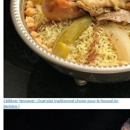
Célébrer Yennayer : Quel plat traditionnel choisir pour le Nouvel An
Berbère ?