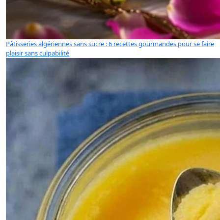
Pâtisseries algériennes sans sucre : 6 recettes gourmandes pour se faire
plaisir sans culpabilité