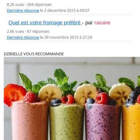
8.2k vues · 264 réponses
Dernière réponse
le 2 décembre 2015 à 09:37
Quel est votre fromage préféré
- par
rasane
2.6k vues · 87 réponses
Dernière réponse
le 29 novembre 2015 à 21:29
DZIRIELLE VOUS RECOMMANDE