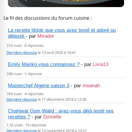
Le fil des discussions du forum cuisine :
La recette tiktok que vous avez testé et adoré ou
détesté
- par
Mirador
316 vues · 6 réponses
Dernière réponse
le 13 avril 2026 à 16:41
Emily Mariko vous connaissez ?
- par
Livia13
338 vues · 1 réponse
Masterchef Algerie saison 3
- par
moanah
764 vues · 4 réponses
Dernière réponse
le 11 décembre 2018 à 12:36
Chahiwat Oum Walid : avez-vous déjà testé ses
recettes ?
- par
Dzirielle
1.1k vues · 16 réponses
Dernière réponse
le 13 novembre 2018 à 13:21