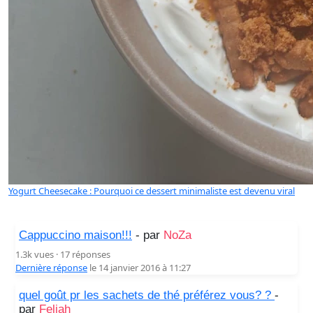
Yogurt Cheesecake : Pourquoi ce dessert minimaliste est devenu viral
Cappuccino maison!!!
- par
NoZa
1.3k vues · 17 réponses
Dernière réponse
le 14 janvier 2016 à 11:27
quel goût pr les sachets de thé préférez vous? ?
-
par
Feliah