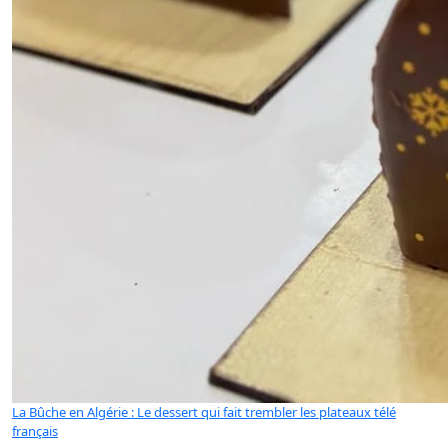
La Bûche en Algérie : Le dessert qui fait trembler les plateaux télé
français