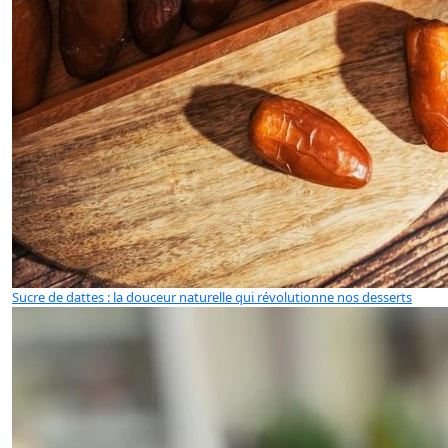
Sucre de dattes : la douceur naturelle qui révolutionne nos desserts