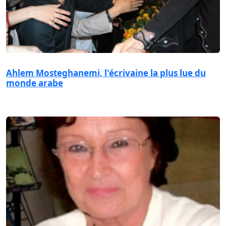
Ahlem Mosteghanemi, l'écrivaine la plus lue du
monde arabe