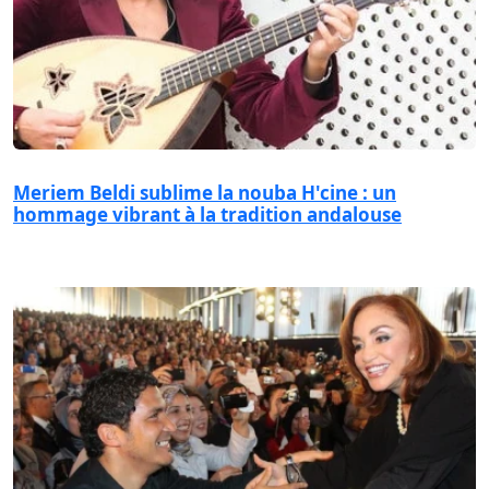
Meriem Beldi sublime la nouba H'cine : un
hommage vibrant à la tradition andalouse