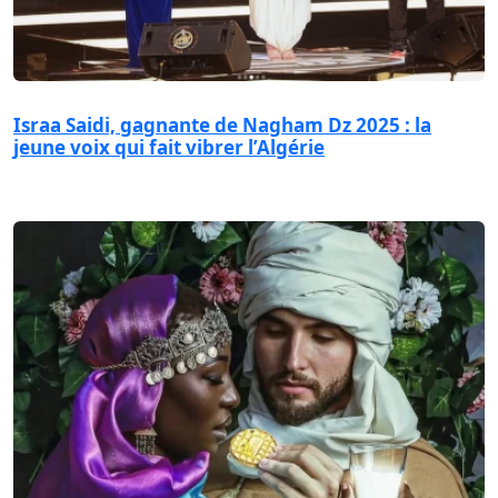
Israa Saidi, gagnante de Nagham Dz 2025 : la
jeune voix qui fait vibrer l’Algérie