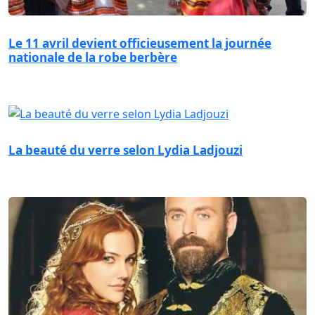
Le 11 avril devient officieusement la journée
nationale de la robe berbère
La beauté du verre selon Lydia Ladjouzi