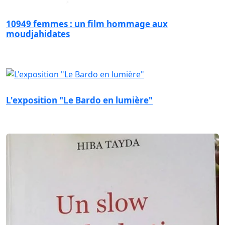
10949 femmes : un film hommage aux
moudjahidates
L'exposition "Le Bardo en lumière"