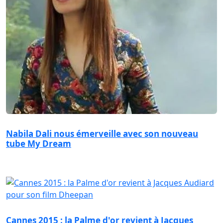
Nabila Dali nous émerveille avec son nouveau
tube My Dream
Cannes 2015 : la Palme d'or revient à Jacques