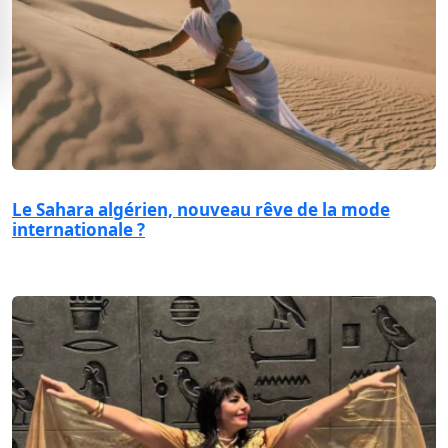
Le Sahara algérien, nouveau rêve de la mode
internationale ?