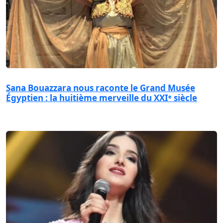
Sana Bouazzara nous raconte le Grand Musée
Égyptien : la huitième merveille du XXIᵉ siècle