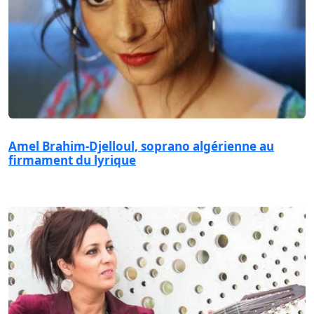
Amel Brahim-Djelloul, soprano algérienne au
firmament du lyrique