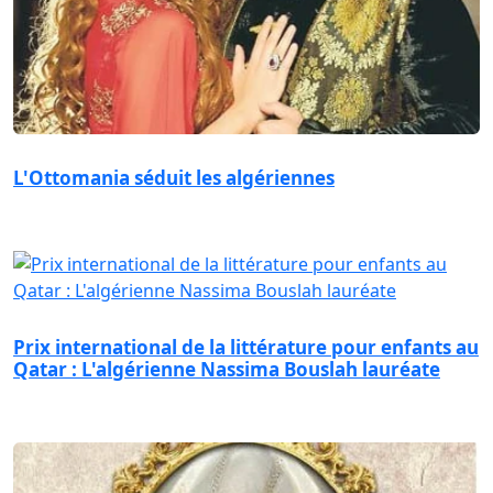
L'Ottomania séduit les algériennes
Prix international de la littérature pour enfants au
Qatar : L'algérienne Nassima Bouslah lauréate