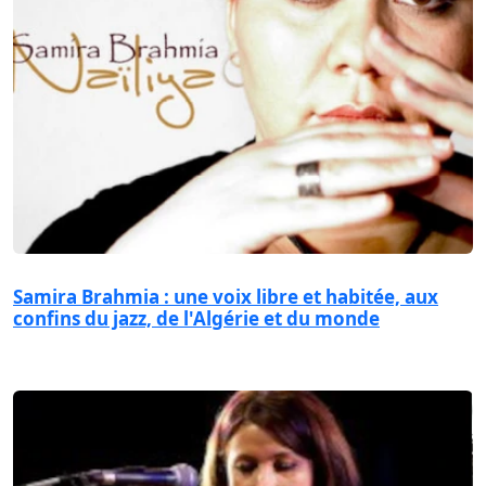
Samira Brahmia : une voix libre et habitée, aux
confins du jazz, de l'Algérie et du monde