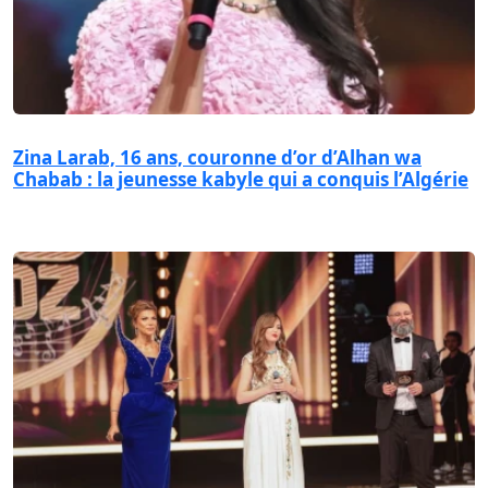
Zina Larab, 16 ans, couronne d’or d’Alhan wa
Chabab : la jeunesse kabyle qui a conquis l’Algérie