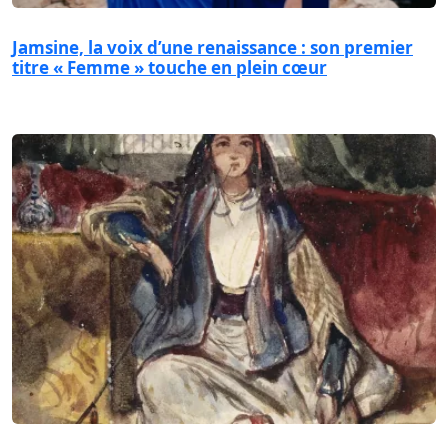
Jamsine, la voix d’une renaissance : son premier
titre « Femme » touche en plein cœur