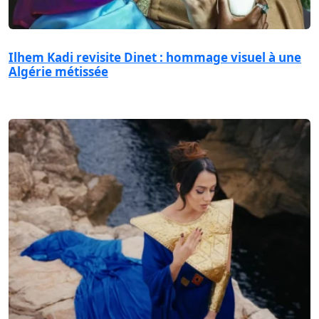
Ilhem Kadi revisite Dinet : hommage visuel à une
Algérie métissée