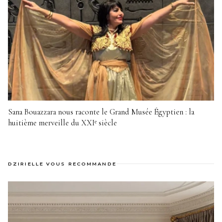
Sana Bouazzara nous raconte le Grand Musée Égyptien : la
huitième merveille du XXIᵉ siècle
DZIRIELLE VOUS RECOMMANDE