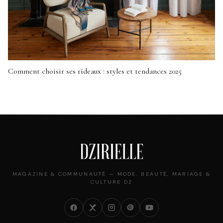
Comment choisir ses rideaux : styles et tendances 2025
MAGAZINE & COMMUNAUTÉ — MODE, BEAUTÉ, MARIAGE &
CULTURE DZ