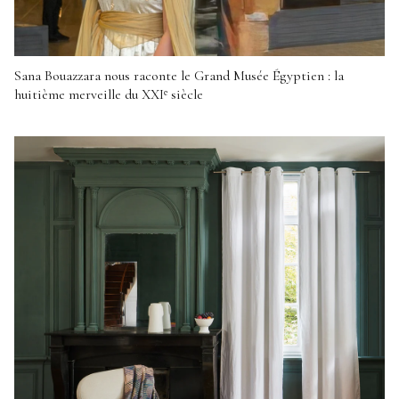
Sana Bouazzara nous raconte le Grand Musée Égyptien : la
huitième merveille du XXIᵉ siècle