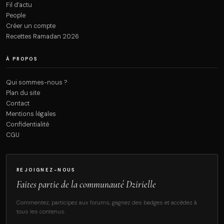
Fil d’actu
People
Créer un compte
Recettes Ramadan 2026
À PROPOS
Qui sommes-nous ?
Plan du site
Contact
Mentions légales
Confidentialité
CGU
REJOIGNEZ-NOUS
Faites partie de la communauté Dzirielle
Commentez, participez aux forums, gagnez des badges et accédez à
tous les contenus.