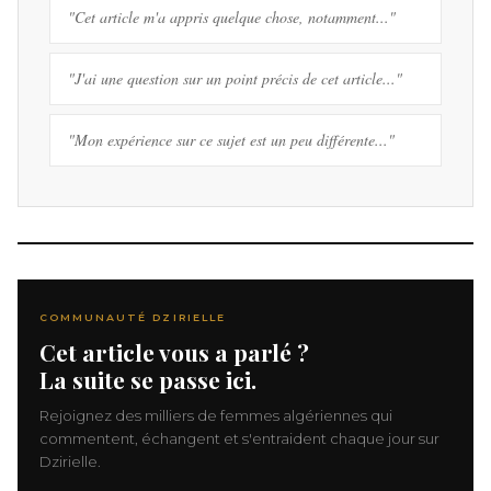
"Cet article m'a appris quelque chose, notamment..."
"J'ai une question sur un point précis de cet article..."
"Mon expérience sur ce sujet est un peu différente..."
COMMUNAUTÉ DZIRIELLE
Cet article vous a parlé ?
La suite se passe ici.
Rejoignez des milliers de femmes algériennes qui
commentent, échangent et s'entraident chaque jour sur
Dzirielle.