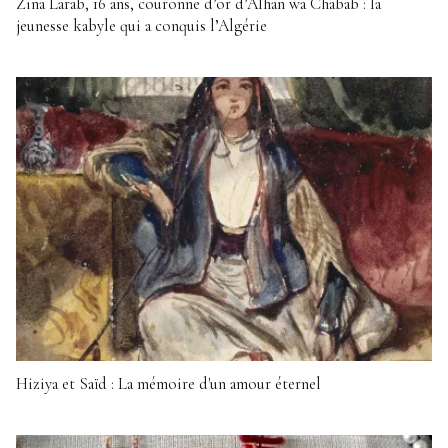
Zina Larab, 16 ans, couronne d’or d’Alhan wa Chabab : la
jeunesse kabyle qui a conquis l’Algérie
Hiziya et Saïd : La mémoire d'un amour éternel