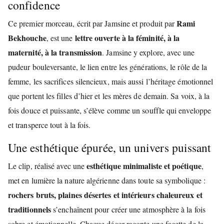
confidence
Rami
Ce premier morceau, écrit par Jamsine et produit par
Bekhouche
lettre ouverte à la féminité, à la
, est une
maternité, à la transmission
. Jamsine y explore, avec une
pudeur bouleversante, le lien entre les générations, le rôle de la
femme, les sacrifices silencieux, mais aussi l’héritage émotionnel
que portent les filles d’hier et les mères de demain. Sa voix, à la
fois douce et puissante, s’élève comme un souffle qui enveloppe
et transperce tout à la fois.
Une esthétique épurée, un univers puissant
esthétique minimaliste et poétique
Le clip, réalisé avec une
,
met en lumière la nature algérienne dans toute sa symbolique :
rochers bruts, plaines désertes et intérieurs chaleureux et
traditionnels
s’enchaînent pour créer une atmosphère à la fois
sobre et émotionnelle. Chaque décor raconte une facette de la