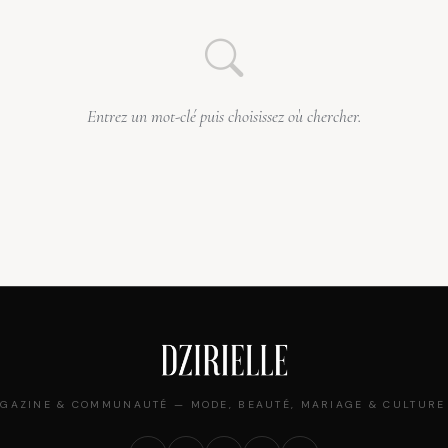
Entrez un mot-clé puis choisissez où chercher.
GAZINE & COMMUNAUTÉ — MODE, BEAUTÉ, MARIAGE & CULTURE