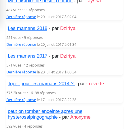
Mon histoire de désir d'enfant.
- par
Tayssa
487 vues · 11 réponses
Dernière réponse
le 20 juillet 2017 à 02:04
Les mamans 2018
- par
Dziriya
551 vues · 9 réponses
Dernière réponse
le 20 juillet 2017 à 01:34
Les mamans 2017
- par
Dziriya
571 vues · 12 réponses
Dernière réponse
le 20 juillet 2017 à 00:34
Topic pour les mamans 2014 ?
- par
crevette
575.3k vues · 16198 réponses
Dernière réponse
le 17 juillet 2017 à 22:38
peut on tomber enceinte apres une
hysterosalpingographie
- par
Anonyme
592 vues · 4 réponses