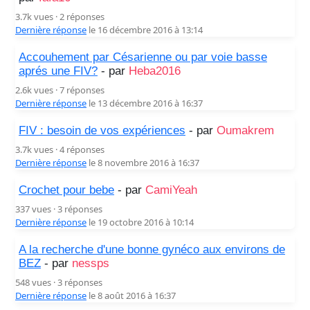
3.7k vues · 2 réponses
Dernière réponse
le 16 décembre 2016 à 13:14
Accouhement par Césarienne ou par voie basse
aprés une FIV?
- par
Heba2016
2.6k vues · 7 réponses
Dernière réponse
le 13 décembre 2016 à 16:37
FIV : besoin de vos expériences
- par
Oumakrem
3.7k vues · 4 réponses
Dernière réponse
le 8 novembre 2016 à 16:37
Crochet pour bebe
- par
CamiYeah
337 vues · 3 réponses
Dernière réponse
le 19 octobre 2016 à 10:14
A la recherche d'une bonne gynéco aux environs de
BEZ
- par
nessps
548 vues · 3 réponses
Dernière réponse
le 8 août 2016 à 16:37