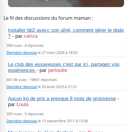
Le fil des discussions du forum maman :
Installer bb2 avecc son aîné, comment gérer le dodo
?
- par
ceriza
399 vues · 4 réponses
Dernière réponse
le 27 mars 2026 à 18:55
Le club des essayeuses c'est par ici, partagez vos
expériences
- par
perloutte
661.9k vues · 19801 réponses
Dernière réponse
le 20 août 2025 à 21:31
Aucun kg de pris a presque 8 mois de grossesse
-
par
Loula
355 vues · 5 réponses
Dernière réponse
le 15 septembre 2017 à 15:58