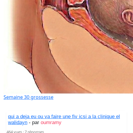
Semaine 30 grossesse
qui a deja eu ou va faire une fiv icsi a la clinique el
walidayn
- par
oumramy
464 vues · 7 réponses