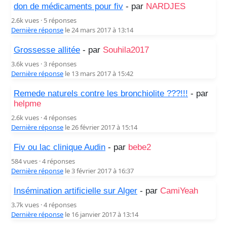
don de médicaments pour fiv
- par
NARDJES
2.6k vues · 5 réponses
Dernière réponse
le 24 mars 2017 à 13:14
Grossesse allitée
- par
Souhila2017
3.6k vues · 3 réponses
Dernière réponse
le 13 mars 2017 à 15:42
Remede naturels contre les bronchiolite ???!!!
- par
helpme
2.6k vues · 4 réponses
Dernière réponse
le 26 février 2017 à 15:14
Fiv ou lac clinique Audin
- par
bebe2
584 vues · 4 réponses
Dernière réponse
le 3 février 2017 à 16:37
Insémination artificielle sur Alger
- par
CamiYeah
3.7k vues · 4 réponses
Dernière réponse
le 16 janvier 2017 à 13:14