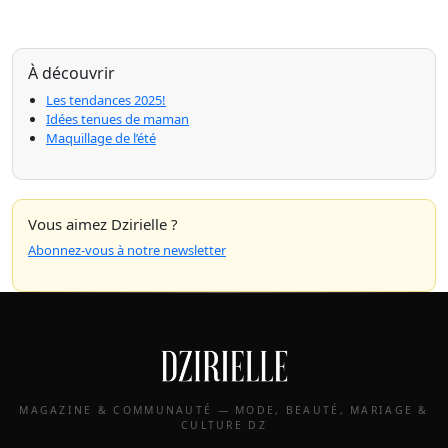
À découvrir
Les tendances 2025!
Idées tenues de maman
Maquillage de l’été
Vous aimez Dzirielle ?
Abonnez-vous à notre newsletter
MAGAZINE & COMMUNAUTÉ — MODE, BEAUTÉ, MARIAGE &
CULTURE DZ