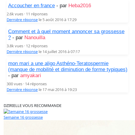
Accoucher en france
- par
Heba2016
2.6k vues · 11 réponses
Dernière réponse
le 5 août 2016 à 17:29
Comment et à quel moment annoncer sa grossesse
?
- par
Nanouilla
3.8k vues · 12 réponses
Dernière réponse
le 14 juillet 2016 à 07:17
mon mari a une aligo Asthéno-Teratospermie
(manque de mobilité et diminution de forme typiques)
- par
amyakari
300 vues · 14 réponses
Dernière réponse
le 17 mai 2016 à 19:23
DZIRIELLE VOUS RECOMMANDE
Semaine 16 grossesse