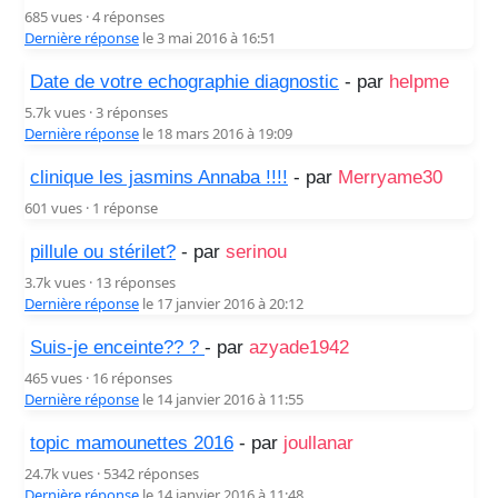
685 vues · 4 réponses
Dernière réponse
le 3 mai 2016 à 16:51
Date de votre echographie diagnostic
- par
helpme
5.7k vues · 3 réponses
Dernière réponse
le 18 mars 2016 à 19:09
clinique les jasmins Annaba !!!!
- par
Merryame30
601 vues · 1 réponse
pillule ou stérilet?
- par
serinou
3.7k vues · 13 réponses
Dernière réponse
le 17 janvier 2016 à 20:12
Suis-je enceinte?? ?️
- par
azyade1942
465 vues · 16 réponses
Dernière réponse
le 14 janvier 2016 à 11:55
topic mamounettes 2016
- par
joullanar
24.7k vues · 5342 réponses
Dernière réponse
le 14 janvier 2016 à 11:48