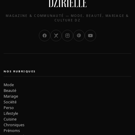
MAGAZINE & COMMUNAUTÉ — MODE, BEAUTÉ, MARIAGE &
CULTURE DZ
NOS RUBRIQUES
Mode
Beauté
Mariage
Société
Perso
Lifestyle
Cuisine
Chroniques
Prénoms