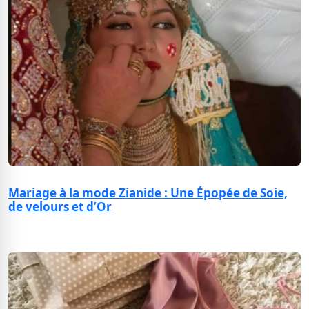
Mariage à la mode Zianide : Une Épopée de Soie,
de velours et d’Or