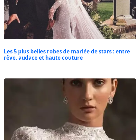
Les 5 plus belles robes de mariée de stars : entre
rêve, audace et haute couture