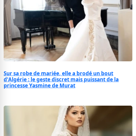
Sur sa robe de mariée, elle a brodé un bout
d'Algérie : le geste discret mais puissant de la
princesse Yasmine de Murat