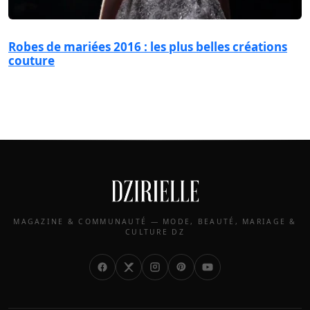
Robes de mariées 2016 : les plus belles créations
couture
MAGAZINE & COMMUNAUTÉ — MODE, BEAUTÉ, MARIAGE &
CULTURE DZ