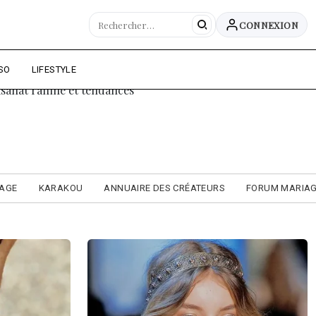
CONNEXION
SO
LIFESTYLE
tisanat raffiné et tendances
IAGE
KARAKOU
ANNUAIRE DES CRÉATEURS
FORUM MARIA