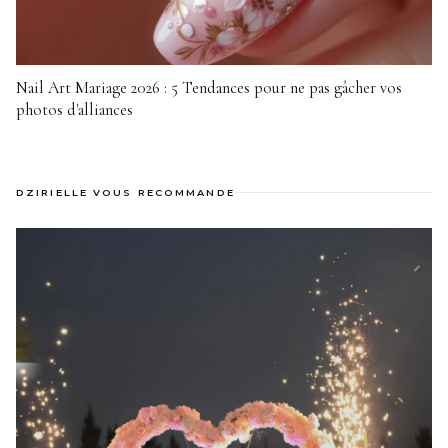
Nail Art Mariage 2026 : 5 Tendances pour ne pas gâcher vos
photos d'alliances
DZIRIELLE VOUS RECOMMANDE