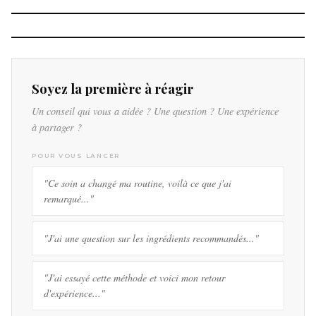
Soyez la première à réagir
Un conseil qui vous a aidée ? Une question ? Une expérience
à partager ?
POUR VOUS LANCER
"Ce soin a changé ma routine, voilà ce que j'ai
remarqué..."
"J'ai une question sur les ingrédients recommandés..."
"J'ai essayé cette méthode et voici mon retour
d'expérience..."