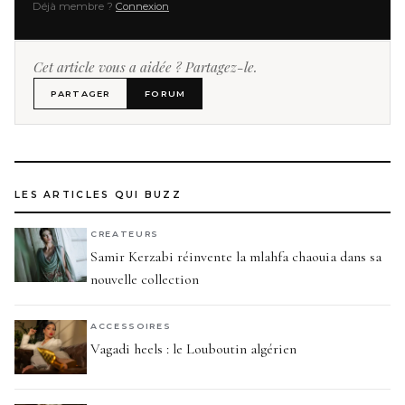
Déjà membre ?
Connexion
Cet article vous a aidée ? Partagez-le.
PARTAGER
FORUM
LES ARTICLES QUI BUZZ
CREATEURS
Samir Kerzabi réinvente la mlahfa chaouia dans sa
nouvelle collection
ACCESSOIRES
Vagadi heels : le Louboutin algérien