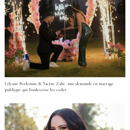
Lilyane Berkoune & Yacine Zahi : une demande en mariage
publique qui bouleverse les codes