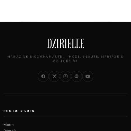
MAGAZINE & COMMUNAUTÉ — MODE, BEAUTÉ, MARIAGE &
CULTURE DZ
NOS RUBRIQUES
Mode
Beauté