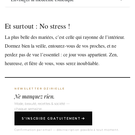
Et surtout : No stress !
La plus belle des mariées, c’est celle qui rayonne de l’intérieur.
Dormez bien la veille, entourez-vous de vos proches, et ne
perdez pas de vue l’essentiel : ce jour vous appartient. Zen,
heureuse, et fière de vous, vous serez inoubliable.
NEWSLETTER DZIRIELLE
Ne manquez rien.
Mode, beauté, recettes & société —
chaque semaine.
S'INSCRIRE GRATUITEMENT
Confirmation par email — désinscription possible à tout moment.