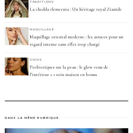
TRADITIONS
La chedda tlemcenia : Un héritage royal Zianide
MAQUILLAGE
Maquillage oriental moderne : les astuces pour un
regard intense sans effet trop chargé
SOINS
Probiotiques sur la peau : le glow venu de
l’intérieur + 1 soin maison en bonus
DANS LA MÊME RUBRIQUE