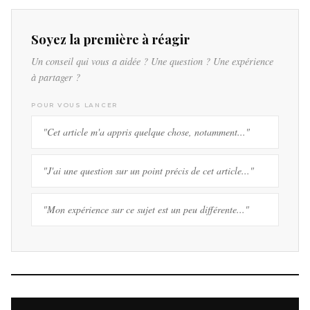
Soyez la première à réagir
Un conseil qui vous a aidée ? Une question ? Une expérience
à partager ?
POUR VOUS LANCER
"Cet article m'a appris quelque chose, notamment..."
"J'ai une question sur un point précis de cet article..."
"Mon expérience sur ce sujet est un peu différente..."