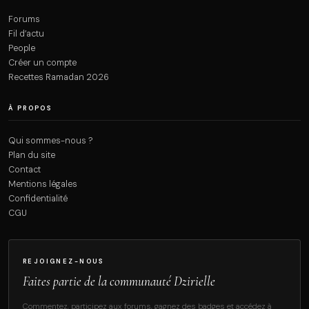
Forums
Fil d’actu
People
Créer un compte
Recettes Ramadan 2026
À PROPOS
Qui sommes-nous ?
Plan du site
Contact
Mentions légales
Confidentialité
CGU
REJOIGNEZ-NOUS
Faites partie de la communauté Dzirielle
Commentez, participez aux forums, gagnez des badges et accédez à