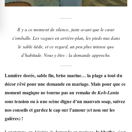
Il y a ce moment de silence, juste avant que le cœur
s’emballe. Les vagues en arrière-plan, les pieds nus dans
le sable tiède, et ce regard, un peu plus intense que
d’habitude. Vous y êtes : la demande approche.
Lumière dorée, sable fin, brise marine… la plage a tout du
décor rêvé pour une demande en mariage. Mais pour que ce
moment magique ne tourne pas au remake de
Koh-Lanta
sous tension ou à une scène digne d’un mauvais soap, suivez
nos conseils et gardez le cap sur l’amour (et non sur les
galères) !
la khotba
Longtemps, en Algérie, la demande en mariage,
, s’est