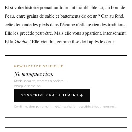
Et si votre histoire prenait un tournant inoubliable ici, au bord de
l’eau, entre grains de sable et battements de cœur ? Car au fond,
cette demande les pieds dans l’écume n’efface rien des traditions.
Elle les précède peut-être. Mais elle vous appartient, intensément.
Et la
khotba
? Elle viendra, comme il se doit après le cœur.
NEWSLETTER DZIRIELLE
Ne manquez rien.
Mode, beauté, recettes & société —
chaque semaine.
S'INSCRIRE GRATUITEMENT
Confirmation par email — désinscription possible à tout moment.