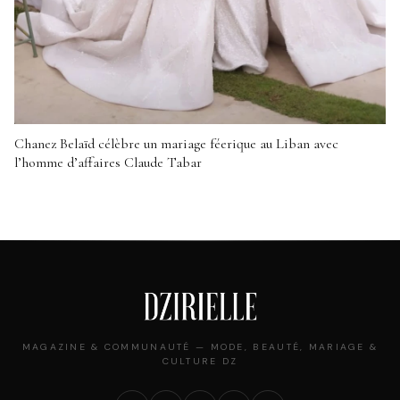
Chanez Belaïd célèbre un mariage féerique au Liban avec
l’homme d’affaires Claude Tabar
MAGAZINE & COMMUNAUTÉ — MODE, BEAUTÉ, MARIAGE &
CULTURE DZ