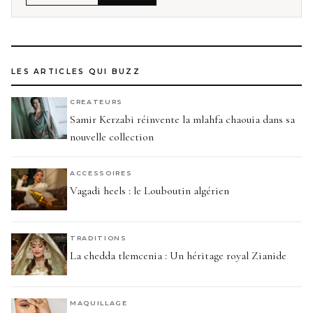
LES ARTICLES QUI BUZZ
CREATEURS
Samir Kerzabi réinvente la mlahfa chaouia dans sa
nouvelle collection
ACCESSOIRES
Vagadi heels : le Louboutin algérien
TRADITIONS
La chedda tlemcenia : Un héritage royal Zianide
MAQUILLAGE