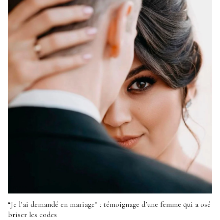
“Je l’ai demandé en mariage” : témoignage d’une femme qui a osé
briser les codes