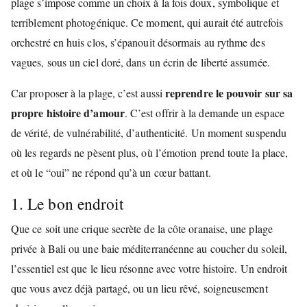
plage s’impose comme un choix à la fois doux, symbolique et
terriblement photogénique. Ce moment, qui aurait été autrefois
orchestré en huis clos, s’épanouit désormais au rythme des
vagues, sous un ciel doré, dans un écrin de liberté assumée.
reprendre le pouvoir sur sa
Car proposer à la plage, c’est aussi
propre histoire d’amour
. C’est offrir à la demande un espace
de vérité, de vulnérabilité, d’authenticité. Un moment suspendu
où les regards ne pèsent plus, où l’émotion prend toute la place,
et où le “oui” ne répond qu’à un cœur battant.
1. Le bon endroit
Que ce soit une crique secrète de la côte oranaise, une plage
privée à Bali ou une baie méditerranéenne au coucher du soleil,
l’essentiel est que le lieu résonne avec votre histoire. Un endroit
que vous avez déjà partagé, ou un lieu rêvé, soigneusement