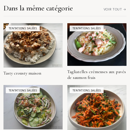
Dans la même catégorie
VOIR TOUT →
TENTATIONS SALÉES
TENTATIONS SALÉES
Tagliatelles crémeuses aux pavés
Tasty crousty maison
de saumon frais
TENTATIONS SALÉES
TENTATIONS SALÉES