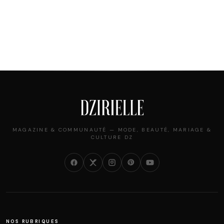
MAGAZINE & COMMUNAUTÉ — MODE, BEAUTÉ, MARIAGE &
CULTURE DZ
NOS RUBRIQUES