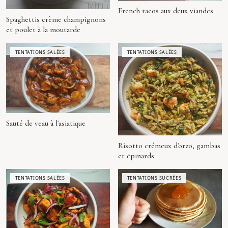
French tacos aux deux viandes
Spaghettis crème champignons
et poulet à la moutarde
TENTATIONS SALÉES
TENTATIONS SALÉES
Sauté de veau à l'asiatique
Risotto crémeux d'orzo, gambas
et épinards
TENTATIONS SALÉES
TENTATIONS SUCRÉES