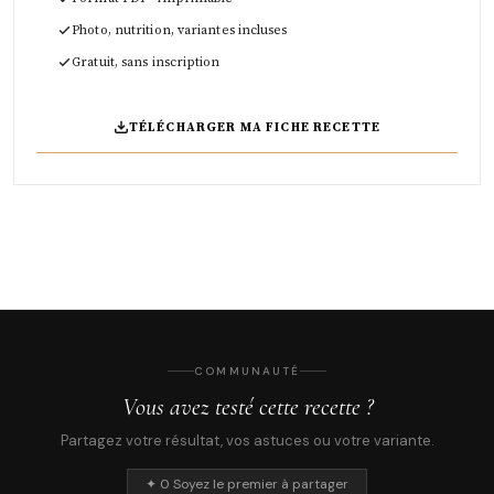
Photo, nutrition, variantes incluses
Gratuit, sans inscription
TÉLÉCHARGER MA FICHE RECETTE
COMMUNAUTÉ
Vous avez testé cette recette ?
Partagez votre résultat, vos astuces ou votre variante.
✦ 0 Soyez le premier à partager