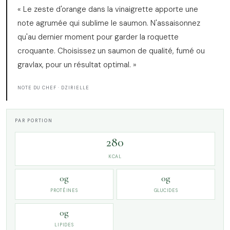
« Le zeste d'orange dans la vinaigrette apporte une
note agrumée qui sublime le saumon. N'assaisonnez
qu'au dernier moment pour garder la roquette
croquante. Choisissez un saumon de qualité, fumé ou
gravlax, pour un résultat optimal. »
NOTE DU CHEF · DZIRIELLE
PAR PORTION
280
KCAL
0g
0g
PROTÉINES
GLUCIDES
0g
LIPIDES