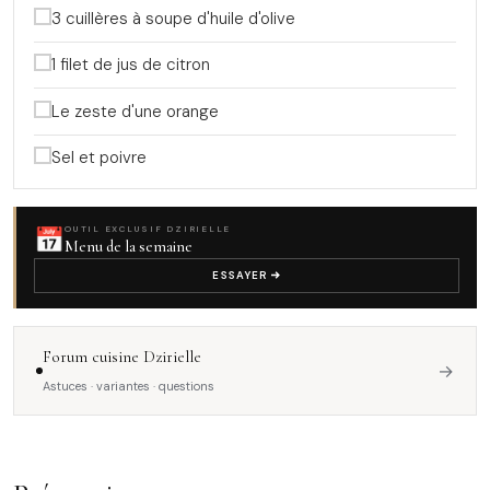
3 cuillères à soupe d'huile d'olive
1 filet de jus de citron
Le zeste d'une orange
Sel et poivre
📅
OUTIL EXCLUSIF DZIRIELLE
Menu de la semaine
ESSAYER
Forum cuisine Dzirielle
→
Astuces · variantes · questions