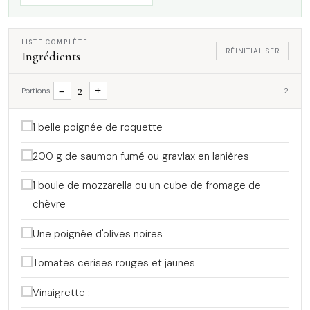
LISTE COMPLÈTE
RÉINITIALISER
Ingrédients
2
−
+
Portions
2
1 belle poignée de roquette
200 g de saumon fumé ou gravlax en lanières
1 boule de mozzarella ou un cube de fromage de
chèvre
Une poignée d'olives noires
Tomates cerises rouges et jaunes
Vinaigrette :