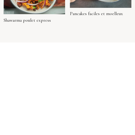
Pancakes faciles et moelleux
Shawarma poulet express