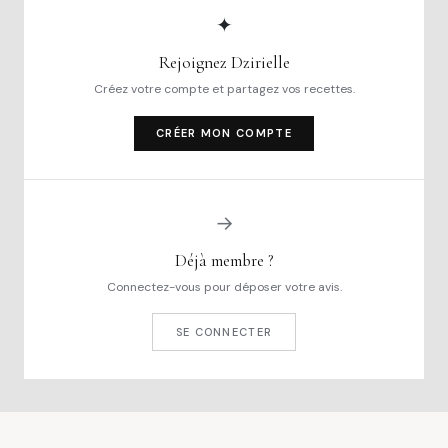
✦
Rejoignez Dzirielle
Créez votre compte et partagez vos recettes.
CRÉER MON COMPTE
→
Déjà membre ?
Connectez-vous pour déposer votre avis.
SE CONNECTER