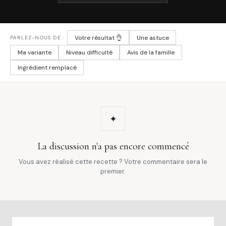
Votre résultat 👌
Une astuce
PARLEZ-NOUS DE :
Ma variante
Niveau difficulté
Avis de la famille
Ingrédient remplacé
✦
La discussion n'a pas encore commencé
Vous avez réalisé cette recette ? Votre commentaire sera le
premier.