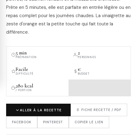
Prête en 5 minutes, elle est parfaite en entrée légère ou en
repas complet pour les journées chaudes. La vinaigrette au
zeste d'orange est la petite touche qui fait toute la
différence.
5 min
2
PRÉPARATION
PERSONNES
Facile
€
DIFFICULTÉ
BUDGET
280 kcal
/ PORTION
📄 FICHE RECETTE / PDF
ALLER À LA RECETTE
FACEBOOK
PINTEREST
COPIER LE LIEN