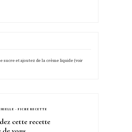
 sucre et ajoutez de la crème liquide (voir
IRIELLE · FICHE RECETTE
dez cette recette
s de vous