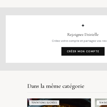
✦
Rejoignez Dzirielle
Créez votre compte et partagez vos rec
CRÉER MON COMPTE
Dans la même catégorie
TENTATIONS SUCRÉES
TENTA