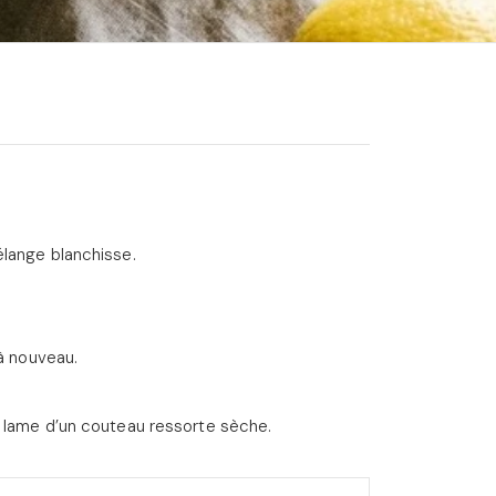
élange blanchisse.
 à nouveau.
a lame d’un couteau ressorte sèche.