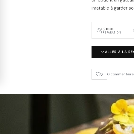
inratable à garder so
15 min
PRÉPARATION
ALLER À LA R
0
0 commentaire