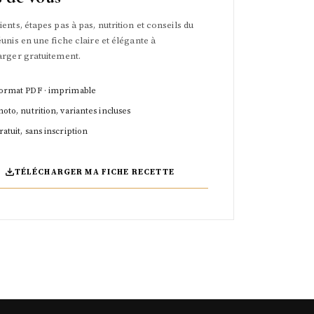
ents, étapes pas à pas, nutrition et conseils du
unis en une fiche claire et élégante à
arger gratuitement.
ormat PDF · imprimable
hoto, nutrition, variantes incluses
ratuit, sans inscription
TÉLÉCHARGER MA FICHE RECETTE