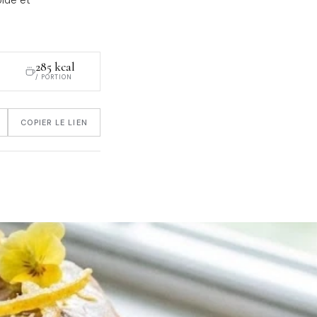
285 kcal
/ PORTION
COPIER LE LIEN