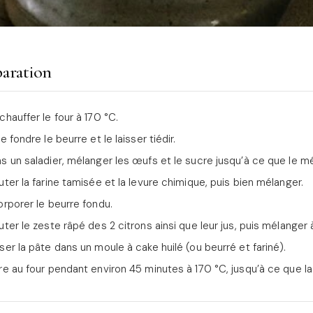
aration
chauffer le four à 170 °C.
re fondre le beurre et le laisser tiédir.
s un saladier, mélanger les œufs et le sucre jusqu’à ce que le m
uter la farine tamisée et la levure chimique, puis bien mélanger.
orporer le beurre fondu.
uter le zeste râpé des 2 citrons ainsi que leur jus, puis mélanger
ser la pâte dans un moule à cake huilé (ou beurré et fariné).
re au four pendant environ 45 minutes à 170 °C, jusqu’à ce que l