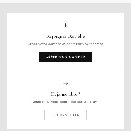
✦
Rejoignez Dzirielle
Créez votre compte et partagez vos recettes.
CRÉER MON COMPTE
→
Déjà membre ?
Connectez-vous pour déposer votre avis.
SE CONNECTER