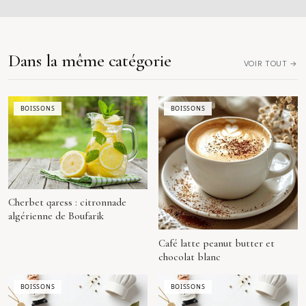
Dans la même catégorie
VOIR TOUT →
BOISSONS
BOISSONS
Cherbet qaress : citronnade
algérienne de Boufarik
Café latte peanut butter et
chocolat blanc
BOISSONS
BOISSONS