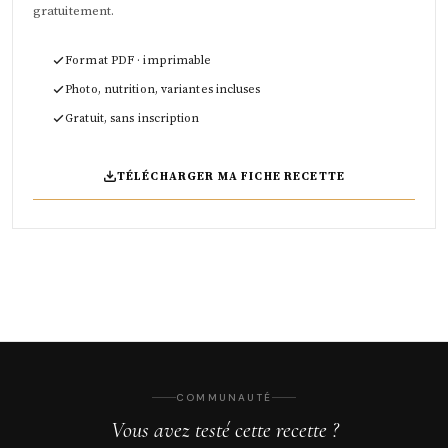
gratuitement.
Format PDF · imprimable
Photo, nutrition, variantes incluses
Gratuit, sans inscription
TÉLÉCHARGER MA FICHE RECETTE
COMMUNAUTÉ
Vous avez testé cette recette ?