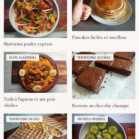
Pancakes faciles et moelleux
Shawarma poulet express
PLATS ALGÉRIENS
TENTATIONS SUCRÉES
Trida à l'agneau et aux pois
chiches
Brownie au chocolat classique
TENTATIONS SALÉES
ENTRÉES FROIDES