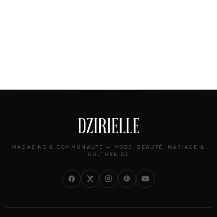
MAGAZINE & COMMUNAUTÉ — MODE, BEAUTÉ, MARIAGE &
CULTURE DZ