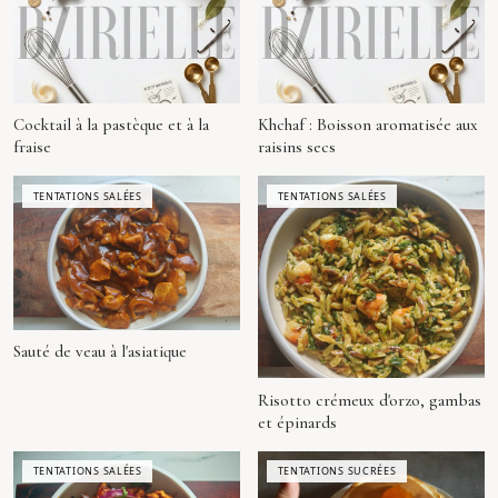
Cocktail à la pastèque et à la
Khchaf : Boisson aromatisée aux
fraise
raisins secs
TENTATIONS SALÉES
TENTATIONS SALÉES
Sauté de veau à l'asiatique
Risotto crémeux d'orzo, gambas
et épinards
TENTATIONS SALÉES
TENTATIONS SUCRÉES