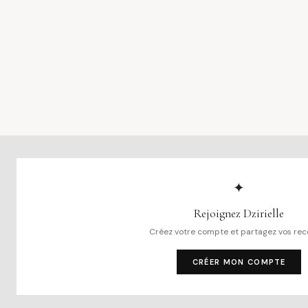
✦
Rejoignez Dzirielle
Créez votre compte et partagez vos rec
CRÉER MON COMPTE