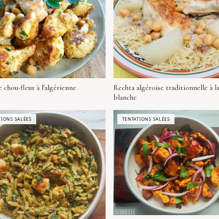
e chou-fleur à l'algérienne
Rechta algéroise traditionnelle à l
blanche
TIONS SALÉES
TENTATIONS SALÉES