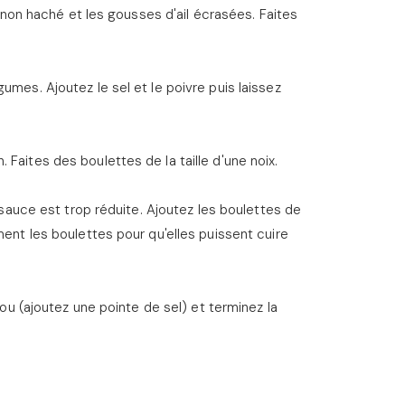
ignon haché et les gousses d'ail écrasées. Faites
umes. Ajoutez le sel et le poivre puis laissez
Faites des boulettes de la taille d'une noix.
a sauce est trop réduite. Ajoutez les boulettes de
ment les boulettes pour qu'elles puissent cuire
rou (ajoutez une pointe de sel) et terminez la