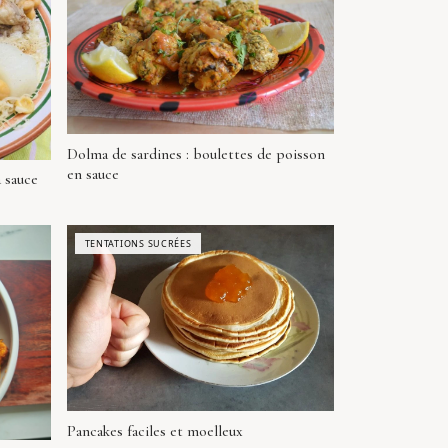
Dolma de sardines : boulettes de poisson
en sauce
a sauce
TENTATIONS SUCRÉES
Pancakes faciles et moelleux