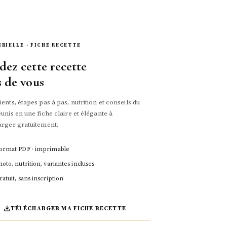
IRIELLE · FICHE RECETTE
dez cette recette
s de vous
ents, étapes pas à pas, nutrition et conseils du
unis en une fiche claire et élégante à
arger gratuitement.
ormat PDF · imprimable
hoto, nutrition, variantes incluses
ratuit, sans inscription
TÉLÉCHARGER MA FICHE RECETTE