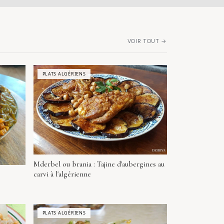
VOIR TOUT →
PLATS ALGÉRIENS
Mderbel ou brania : Tajine d'aubergines au
carvi à l'algérienne
PLATS ALGÉRIENS