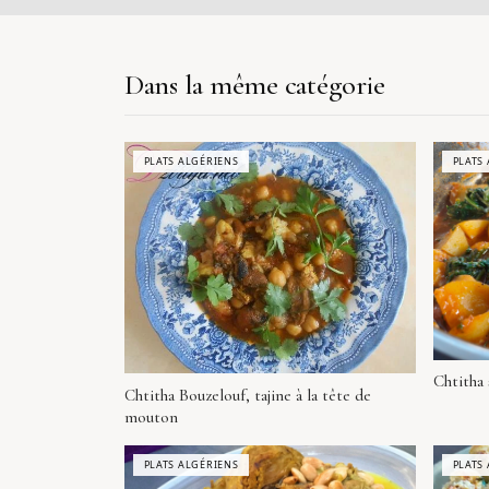
Dans la même catégorie
PLATS ALGÉRIENS
PLATS
Chtitha 
Chtitha Bouzelouf, tajine à la tête de
mouton
PLATS ALGÉRIENS
PLATS