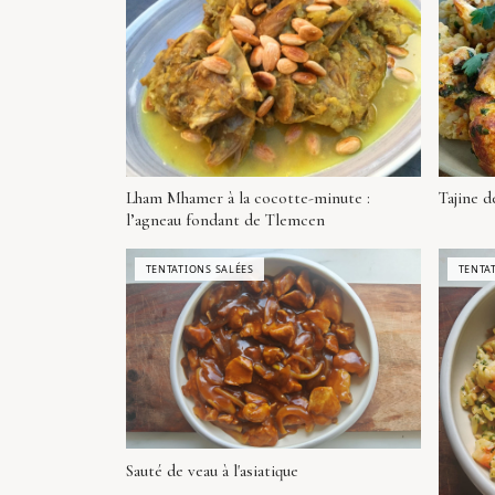
Lham Mhamer à la cocotte-minute :
Tajine d
l’agneau fondant de Tlemcen
TENTATIONS SALÉES
TENTA
Sauté de veau à l'asiatique