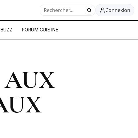
Connexion
BUZZ
FORUM CUISINE
A AUX
AUX