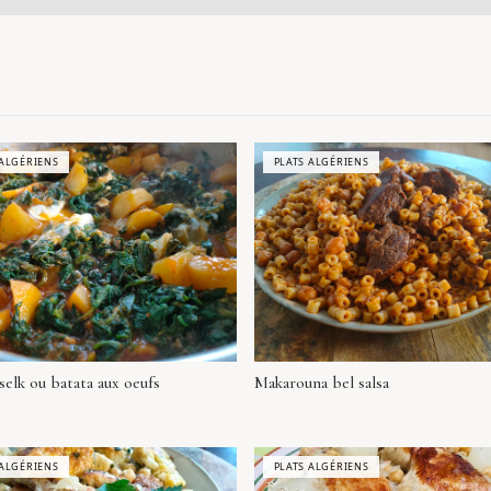
 ALGÉRIENS
PLATS ALGÉRIENS
selk ou batata aux oeufs
Makarouna bel salsa
 ALGÉRIENS
PLATS ALGÉRIENS