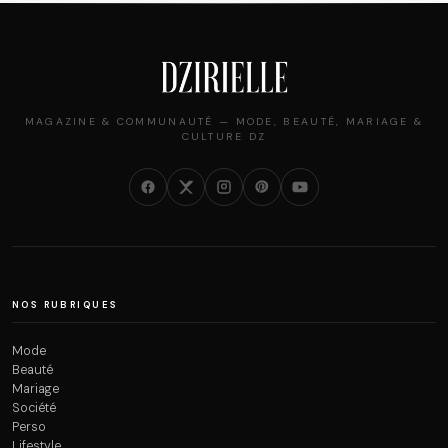
MAGAZINE & COMMUNAUTÉ — MODE, BEAUTÉ, MARIAGE &
CULTURE DZ
NOS RUBRIQUES
Mode
Beauté
Mariage
Société
Perso
Lifestyle