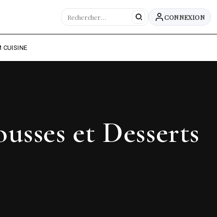
CONNEXION
 CUISINE
usses et Desserts