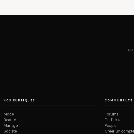
MA
NOS RUBRIQUES
COMMUNAUTÉ
Mode
Forums
Beauté
Fil d’actu
Mariage
People
Société
Créer un compt