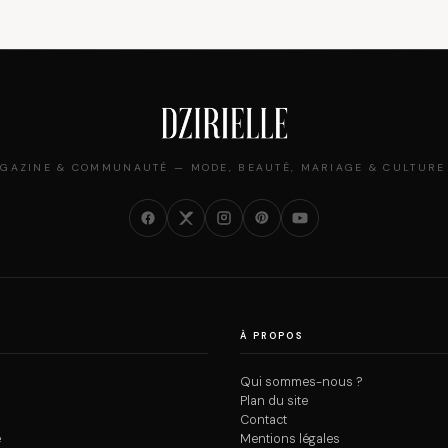
GAZINE & COMMUNAUTÉ — MODE, BEAUTÉ, MARIAGE & CULTURE
À PROPOS
Qui sommes-nous ?
Plan du site
Contact
e
Mentions légales