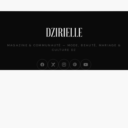
MAGAZINE & COMMUNAUTÉ — MODE, BEAUTÉ, MARIAGE &
CULTURE DZ
NOS RUBRIQUES
Mode
Beauté
Mariage