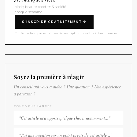
Mode, beauté, recettes & société —
chaque semaine.
S'INSCRIRE GRATUITEMENT
Confirmation par email — désinscription possible à tout moment.
Soyez la première à réagir
Un conseil qui vous a aidée ? Une question ? Une expérience
à partager ?
POUR VOUS LANCER
"Cet article m'a appris quelque chose, notamment..."
"J'ai une question sur un point précis de cet article..."