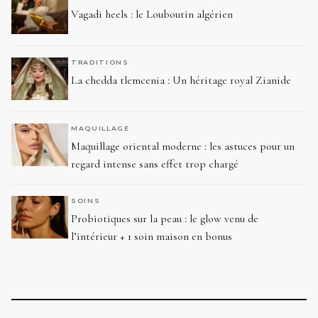
Vagadi heels : le Louboutin algérien
TRADITIONS
La chedda tlemcenia : Un héritage royal Zianide
MAQUILLAGE
Maquillage oriental moderne : les astuces pour un
regard intense sans effet trop chargé
SOINS
Probiotiques sur la peau : le glow venu de
l’intérieur + 1 soin maison en bonus