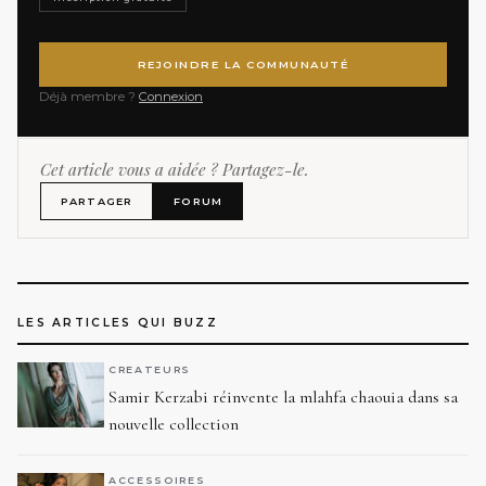
REJOINDRE LA COMMUNAUTÉ
Déjà membre ?
Connexion
Cet article vous a aidée ? Partagez-le.
PARTAGER
FORUM
LES ARTICLES QUI BUZZ
CREATEURS
Samir Kerzabi réinvente la mlahfa chaouia dans sa
nouvelle collection
ACCESSOIRES