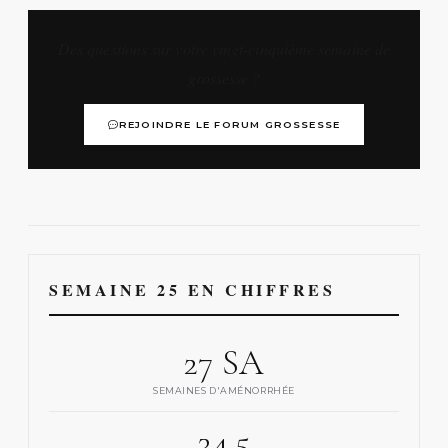
Des questions sur votre vingt-cinquième semaine de
grossesse ?
REJOINDRE LE FORUM GROSSESSE
SEMAINE 25 EN CHIFFRES
27 SA
SEMAINES D'AMÉNORRHÉE
34,5