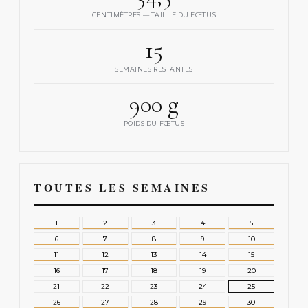
CENTIMÈTRES — TAILLE DU FŒTUS
15
SEMAINES RESTANTES
900 g
POIDS DU FŒTUS
TOUTES LES SEMAINES
1
2
3
4
5
6
7
8
9
10
11
12
13
14
15
16
17
18
19
20
21
22
23
24
25
26
27
28
29
30