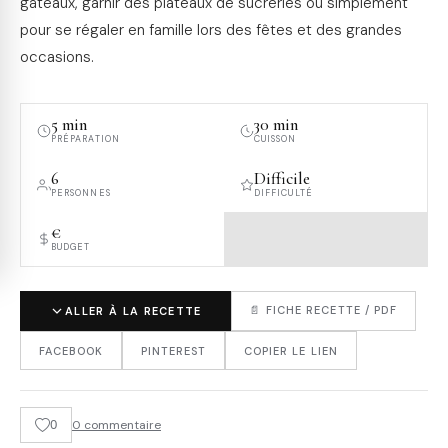
gâteaux, garnir des plateaux de sucreries ou simplement
pour se régaler en famille lors des fêtes et des grandes
occasions.
5 min
30 min
PRÉPARATION
CUISSON
6
Difficile
PERSONNES
DIFFICULTÉ
€
BUDGET
📄 FICHE RECETTE / PDF
ALLER À LA RECETTE
FACEBOOK
PINTEREST
COPIER LE LIEN
0
0 commentaire