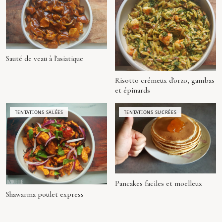
Sauté de veau à l'asiatique
Risotto crémeux d'orzo, gambas
et épinards
TENTATIONS SALÉES
TENTATIONS SUCRÉES
Pancakes faciles et moelleux
Shawarma poulet express