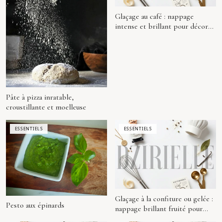
Glaçage au café : nappage
intense et brillant pour décorer
vos pâtisseries et biscuits
Pâte à pizza inratable,
croustillante et moelleuse
ESSENTIELS
ESSENTIELS
Glaçage à la confiture ou gelée :
Pesto aux épinards
nappage brillant fruité pour
tartes et gâteaux