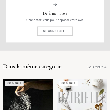
→
Déjà membre ?
Connectez-vous pour déposer votre avis.
SE CONNECTER
Dans la même catégorie
VOIR TOUT →
ESSENTIELS
ESSENTIELS