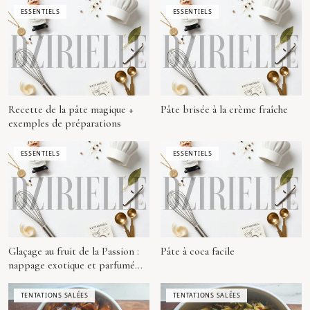
ESSENTIELS
ESSENTIELS
Recette de la pâte magique +
Pâte brisée à la crème fraîche
exemples de préparations
ESSENTIELS
ESSENTIELS
Glaçage au fruit de la Passion :
Pâte à coca facile
nappage exotique et parfumé
pour vos pâtisseries
TENTATIONS SALÉES
TENTATIONS SALÉES