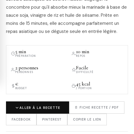
concombre pour qu'il absorbe mieux la marinade à base de
sauce soja, vinaigre de riz et huile de sésame. Prête en
moins de 15 minutes, elle accompagne parfaitement un
repas asiatique ou se déguste seule en entrée légère.
5 min
10 min
PRÉPARATION
REPOS
2 personnes
Facile
PERSONNES
DIFFICULTÉ
€
45 kcal
BUDGET
/ PORTION
📄 FICHE RECETTE / PDF
ALLER À LA RECETTE
FACEBOOK
PINTEREST
COPIER LE LIEN