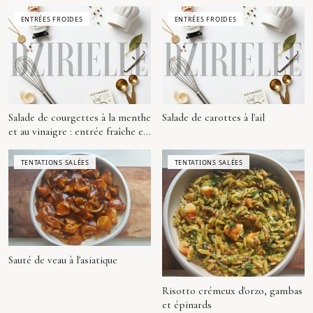
ENTRÉES FROIDES
ENTRÉES FROIDES
Salade de courgettes à la menthe
Salade de carottes à l'ail
et au vinaigre : entrée fraîche et
légère façon algéroise
TENTATIONS SALÉES
TENTATIONS SALÉES
Sauté de veau à l'asiatique
Risotto crémeux d'orzo, gambas
et épinards