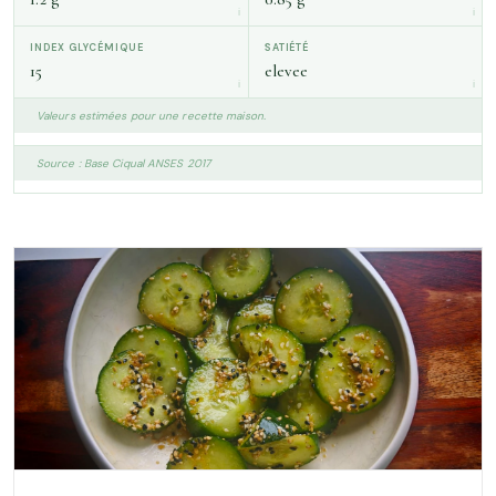
INDEX GLYCÉMIQUE
SATIÉTÉ
15
elevee
Valeurs estimées pour une recette maison.
Source : Base Ciqual ANSES 2017