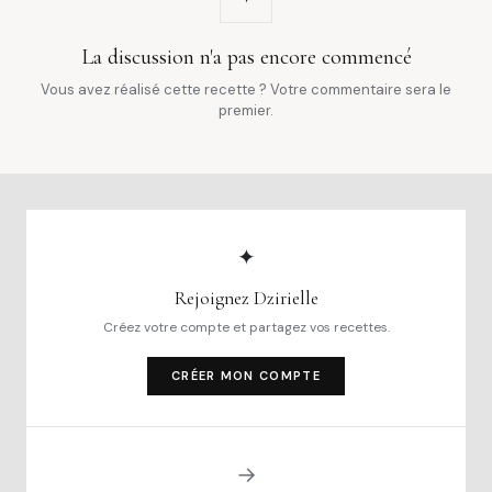
La discussion n'a pas encore commencé
Vous avez réalisé cette recette ? Votre commentaire sera le
premier.
✦
Rejoignez Dzirielle
Créez votre compte et partagez vos recettes.
CRÉER MON COMPTE
→