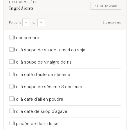
LISTE COMPLÈTE
RÉINITIALISER
Ingrédients
2
−
+
Portions
2 personnes
1 concombre
1 c. à soupe de sauce tamari ou soja
1 c. à soupe de vinaigre de riz
1 c. à café d'huile de sésame
1 c. à soupe de sésame 3 couleurs
1 c. à café d'ail en poudre
1 c. à café de sirop d'agave
1 pincée de fleur de sel