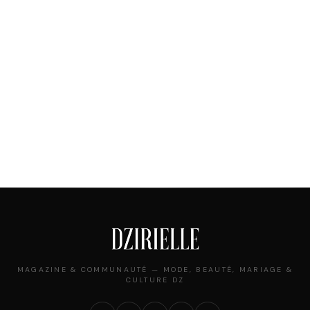
MAGAZINE & COMMUNAUTÉ — MODE, BEAUTÉ, MARIAGE &
CULTURE DZ