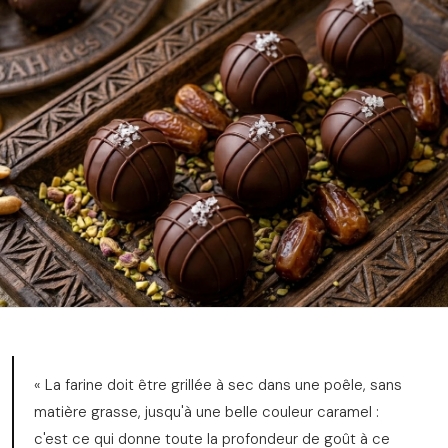
« La farine doit être grillée à sec dans une poêle, sans
matière grasse, jusqu'à une belle couleur caramel :
c'est ce qui donne toute la profondeur de goût à ce