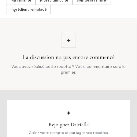
Ma variante
Niveau difficulté
Avis de la famille
Ingrédient remplacé
✦
La discussion n'a pas encore commencé
Vous avez réalisé cette recette ? Votre commentaire sera le
premier.
✦
Rejoignez Dzirielle
Créez votre compte et partagez vos recettes.