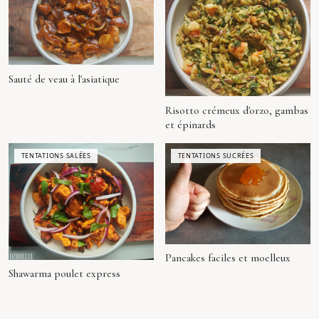
Sauté de veau à l'asiatique
Risotto crémeux d'orzo, gambas
et épinards
TENTATIONS SALÉES
TENTATIONS SUCRÉES
Pancakes faciles et moelleux
Shawarma poulet express