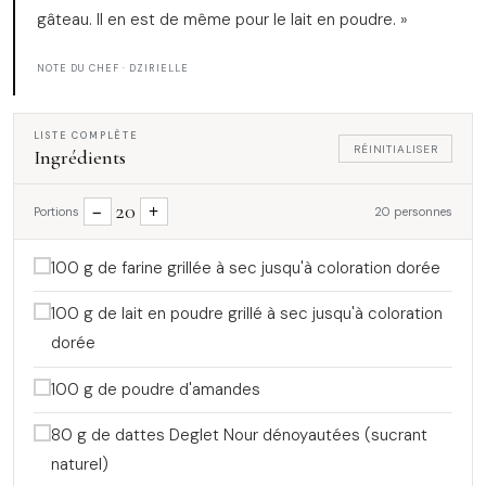
gâteau. Il en est de même pour le lait en poudre. »
NOTE DU CHEF · DZIRIELLE
LISTE COMPLÈTE
RÉINITIALISER
Ingrédients
20
−
+
Portions
20 personnes
100 g de farine grillée à sec jusqu'à coloration dorée
100 g de lait en poudre grillé à sec jusqu'à coloration
dorée
100 g de poudre d'amandes
80 g de dattes Deglet Nour dénoyautées (sucrant
naturel)