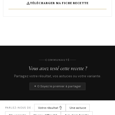
TÉLÉCHARGER MA FICHE RECETTE
COMMUNAUTÉ
Vous avez testé cette recette ?
Partagez votre résultat, vos astuces ou votre variante.
✦ 0 Soyez le premier à partager
Votre résultat 👌
Une astuce
PARLEZ-NOUS DE :