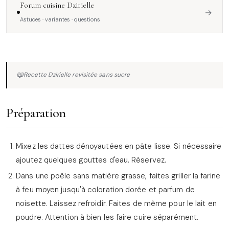
Forum cuisine Dzirielle
→
Astuces · variantes · questions
📖
Recette Dzirielle revisitée sans sucre
Préparation
Mixez les dattes dénoyautées en pâte lisse. Si nécessaire
ajoutez quelques gouttes d'eau. Réservez.
Dans une poêle sans matière grasse, faites griller la farine
à feu moyen jusqu'à coloration dorée et parfum de
noisette. Laissez refroidir. Faites de même pour le lait en
poudre. Attention à bien les faire cuire séparément.