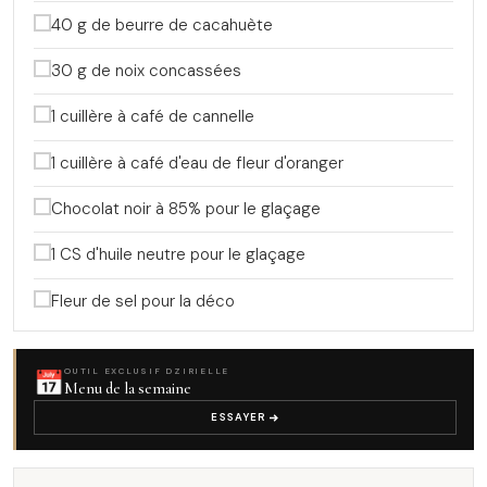
40 g de beurre de cacahuète
30 g de noix concassées
1 cuillère à café de cannelle
1 cuillère à café d'eau de fleur d'oranger
Chocolat noir à 85% pour le glaçage
1 CS d'huile neutre pour le glaçage
Fleur de sel pour la déco
📅
OUTIL EXCLUSIF DZIRIELLE
Menu de la semaine
ESSAYER