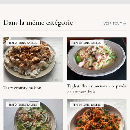
Dans la même catégorie
VOIR TOUT →
TENTATIONS SALÉES
TENTATIONS SALÉES
Tagliatelles crémeuses aux pavés
Tasty crousty maison
de saumon frais
TENTATIONS SALÉES
TENTATIONS SALÉES