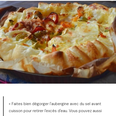
« Faites bien dégorger l'aubergine avec du sel avant
cuisson pour retirer l'excès d'eau. Vous pouvez aussi