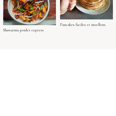
Pancakes faciles et moelleux
Shawarma poulet express