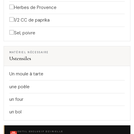
Herbes de Provence
1/2 CC de paprika
Sel, poivre
MATÉRIEL NÉCESSAIRE
Ustensiles
Un moule à tarte
une poêle
un four
un bol
OUTIL EXCLUSIF DZIRIELLE