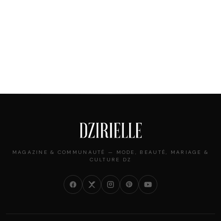
MAGAZINE & COMMUNAUTÉ — MODE, BEAUTÉ, MARIAGE &
CULTURE DZ