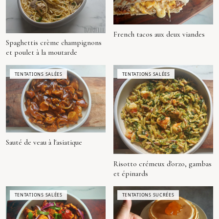
French tacos aux deux viandes
Spaghettis crème champignons
et poulet à la moutarde
TENTATIONS SALÉES
TENTATIONS SALÉES
Sauté de veau à l'asiatique
Risotto crémeux d'orzo, gambas
et épinards
TENTATIONS SALÉES
TENTATIONS SUCRÉES