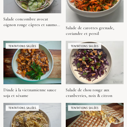
Salade concombre avocat
oignon rouge câpres et saumon
Salade de carottes grenade,
(façon Logan)
coriandre et persil
TENTATIONS SALÉES
TENTATIONS SALÉES
Dinde à la vietnamienne sauce
Salade de chou rouge aux
soja et sésame
cranberries, noix & citron
TENTATIONS SALÉES
TENTATIONS SALÉES