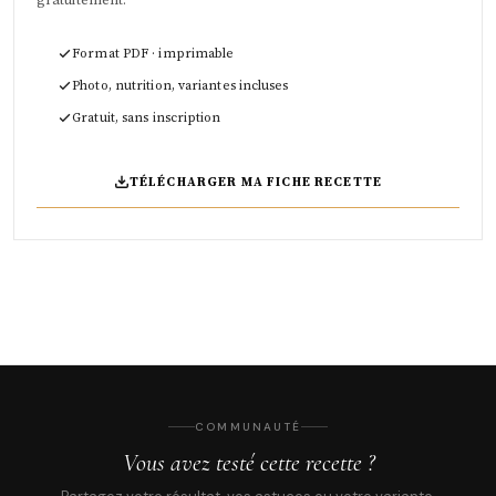
Format PDF · imprimable
Photo, nutrition, variantes incluses
Gratuit, sans inscription
TÉLÉCHARGER MA FICHE RECETTE
COMMUNAUTÉ
Vous avez testé cette recette ?