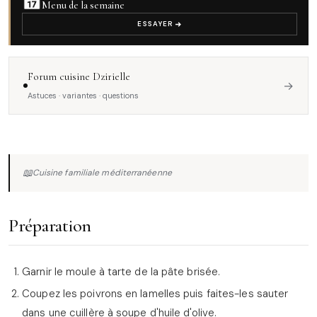
📅
Menu de la semaine
ESSAYER
Forum cuisine Dzirielle
→
Astuces · variantes · questions
📖
Cuisine familiale méditerranéenne
Préparation
Garnir le moule à tarte de la pâte brisée.
Coupez les poivrons en lamelles puis faites-les sauter
dans une cuillère à soupe d'huile d'olive.