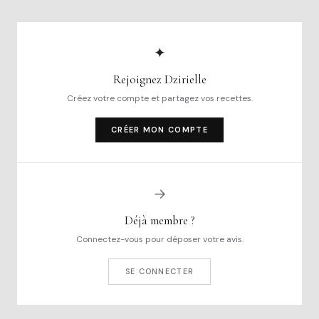
✦
Rejoignez Dzirielle
Créez votre compte et partagez vos recettes.
CRÉER MON COMPTE
→
Déjà membre ?
Connectez-vous pour déposer votre avis.
SE CONNECTER