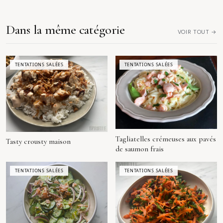
Dans la même catégorie
VOIR TOUT →
TENTATIONS SALÉES
TENTATIONS SALÉES
Tagliatelles crémeuses aux pavés
Tasty crousty maison
de saumon frais
TENTATIONS SALÉES
TENTATIONS SALÉES