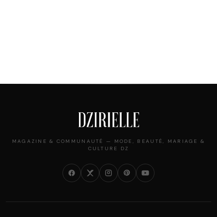
MAGAZINE & COMMUNAUTÉ — MODE, BEAUTÉ, MARIAGE &
CULTURE DZ