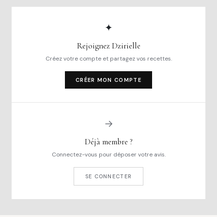
✦
Rejoignez Dzirielle
Créez votre compte et partagez vos recettes.
CRÉER MON COMPTE
→
Déjà membre ?
Connectez-vous pour déposer votre avis.
SE CONNECTER