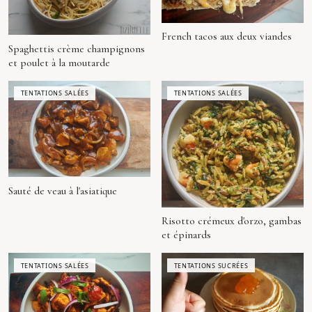
French tacos aux deux viandes
Spaghettis crème champignons
et poulet à la moutarde
TENTATIONS SALÉES
TENTATIONS SALÉES
Sauté de veau à l'asiatique
Risotto crémeux d'orzo, gambas
et épinards
TENTATIONS SALÉES
TENTATIONS SUCRÉES