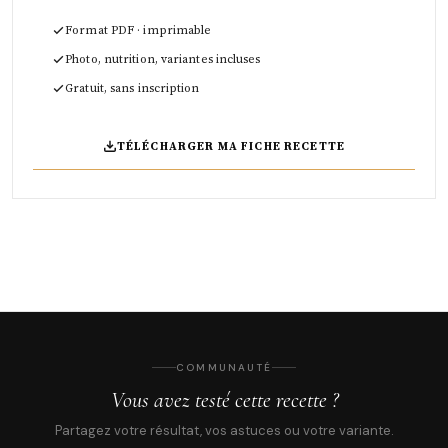
Format PDF · imprimable
Photo, nutrition, variantes incluses
Gratuit, sans inscription
TÉLÉCHARGER MA FICHE RECETTE
COMMUNAUTÉ
Vous avez testé cette recette ?
Partagez votre résultat, vos astuces ou votre variante.