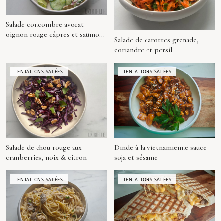
Salade concombre avocat
oignon rouge câpres et saumon
Salade de carottes grenade,
(façon Logan)
coriandre et persil
TENTATIONS SALÉES
TENTATIONS SALÉES
Salade de chou rouge aux
Dinde à la vietnamienne sauce
cranberries, noix & citron
soja et sésame
TENTATIONS SALÉES
TENTATIONS SALÉES