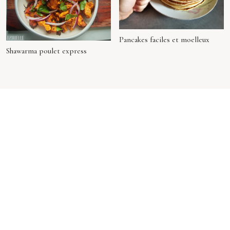
Pancakes faciles et moelleux
Shawarma poulet express