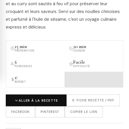
et au curry sont sautés à feu vif pour préserver leur
croquant et leurs saveurs. Servi sur des nouilles chinoises
et parfumé à l'huile de sésame, c'est un voyage culinaire
express et délicieux.
15 min
20 min
PRÉPARATION
CUISSON
6
Facile
PERSONNES
DIFFICULTÉ
€
BUDGET
📄 FICHE RECETTE / PDF
ALLER À LA RECETTE
FACEBOOK
PINTEREST
COPIER LE LIEN