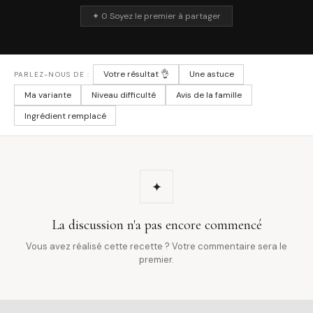
✦ 0 Soyez le premier à partager
Votre résultat 👌
Une astuce
PARLEZ-NOUS DE :
Ma variante
Niveau difficulté
Avis de la famille
Ingrédient remplacé
✦
La discussion n'a pas encore commencé
Vous avez réalisé cette recette ? Votre commentaire sera le
premier.