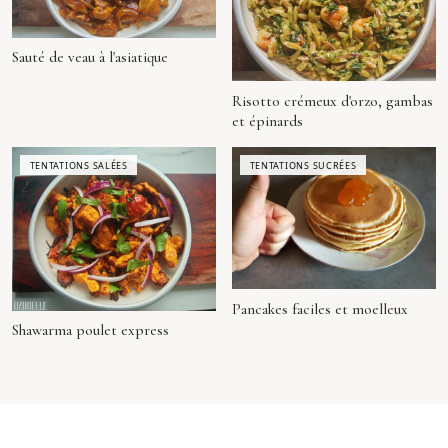
Sauté de veau à l'asiatique
Risotto crémeux d'orzo, gambas
et épinards
TENTATIONS SALÉES
TENTATIONS SUCRÉES
Pancakes faciles et moelleux
Shawarma poulet express