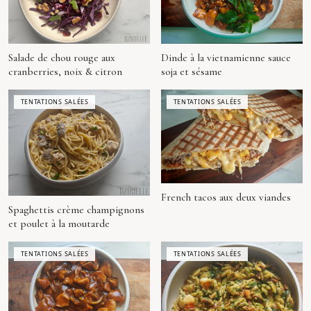
Salade de chou rouge aux
Dinde à la vietnamienne sauce
cranberries, noix & citron
soja et sésame
TENTATIONS SALÉES
TENTATIONS SALÉES
French tacos aux deux viandes
Spaghettis crème champignons
et poulet à la moutarde
TENTATIONS SALÉES
TENTATIONS SALÉES