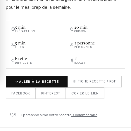
pour le meal prep de la semaine.
5 min
20 min
PRÉPARATION
CUISSON
5 min
1 personne
REPOS
PERSONNES
Facile
€
DIFFICULTÉ
BUDGET
📄 FICHE RECETTE / PDF
ALLER À LA RECETTE
FACEBOOK
PINTEREST
COPIER LE LIEN
1
1 personne aime cette recette
0 commentaire