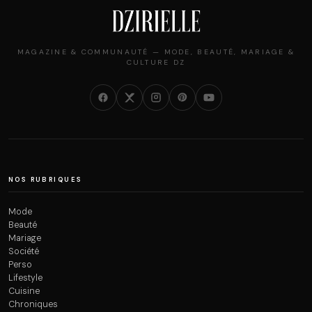
MAGAZINE & COMMUNAUTÉ — MODE, BEAUTÉ, MARIAGE &
CULTURE DZ
NOS RUBRIQUES
Mode
Beauté
Mariage
Société
Perso
Lifestyle
Cuisine
Chroniques