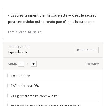
« Essorez vraiment bien la courgette — c'est le secret
pour une quiche qui ne rende pas d'eau à la cuisson. »
NOTE DU CHEF · DZIRIELLE
LISTE COMPLÈTE
RÉINITIALISER
Ingrédients
1
−
+
Portions
1 personne
1 œuf entier
120 g de skyr 0%
30 g de fromage râpé allégé