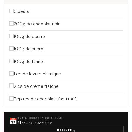
3 oeufs
200g de chocolat noir
100g de beurre
100g de sucre
100g de farine
1 cc de levure chimique
2 cs de crème fraîche
Pépites de chocolat (facultatif)
📅
OUTIL EXCLUSIF DZIRIELLE
Menu de la semaine
ESSAYER