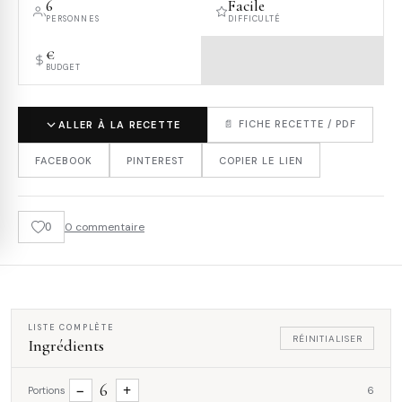
6
Facile
PERSONNES
DIFFICULTÉ
€
BUDGET
📄 FICHE RECETTE / PDF
ALLER À LA RECETTE
FACEBOOK
PINTEREST
COPIER LE LIEN
0
0 commentaire
LISTE COMPLÈTE
RÉINITIALISER
Ingrédients
6
−
+
Portions
6