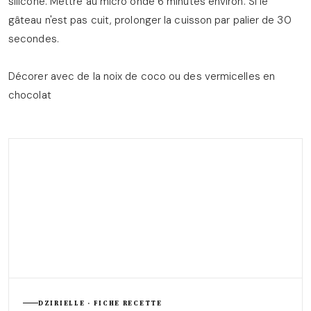
silicone. Mettre au micro onde 6 minutes environ. Si le
gâteau n'est pas cuit, prolonger la cuisson par palier de 30
secondes.
Décorer avec de la noix de coco ou des vermicelles en
chocolat
DZIRIELLE · FICHE RECETTE