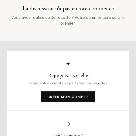
La discussion n'a pas encore commencé
Vous avez réalisé cette recette ? Votre commentaire sera le
premier.
✦
Rejoignez Dzirielle
Créez votre compte et partagez vos recettes.
CRÉER MON COMPTE
→
Déjà membre ?