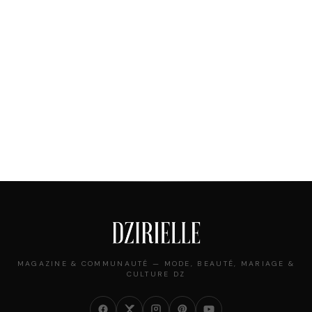
MAGAZINE & COMMUNAUTÉ — MODE, BEAUTÉ, MARIAGE &
CULTURE DZ