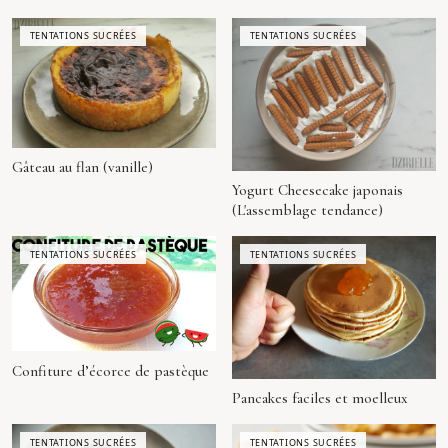
TENTATIONS SUCRÉES
TENTATIONS SUCRÉES
Gâteau au flan (vanille)
Yogurt Cheesecake japonais
(L'assemblage tendance)
TENTATIONS SUCRÉES
TENTATIONS SUCRÉES
Confiture d’écorce de pastèque
Pancakes faciles et moelleux
TENTATIONS SUCRÉES
TENTATIONS SUCRÉES