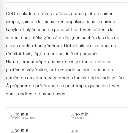
Cette salade de fèves fraîches est un plat de saison
simple, sain et délicieux, très populaire dans la cuisine
kabyle et algérienne en général. Les fèves cuites à la
vapeur sont mélangées à de l'oignon haché, des dés de
citron confit et un généreux filet d'huile d'olive pour un
résultat frais, légèrement acidulé et parfumé.
Naturellement végétarienne, sans gluten et riche en
protéines végétales, cette salade se sert fraîche en
entrée ou en accompagnement d'un plat de viande grillée.
À préparer de préférence au printemps, quand les fèves
sont tendres et savoureuses.
10 min
30 min
PRÉPARATION
CUISSON
30 min
4