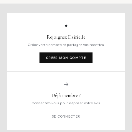
✦
Rejoignez Dzirielle
Créez votre compte et partagez vos recettes.
CRÉER MON COMPTE
→
Déjà membre ?
Connectez-vous pour déposer votre avis.
SE CONNECTER