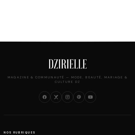
MAGAZINE & COMMUNAUTÉ — MODE, BEAUTÉ, MARIAGE &
CULTURE DZ
NOS RUBRIQUES