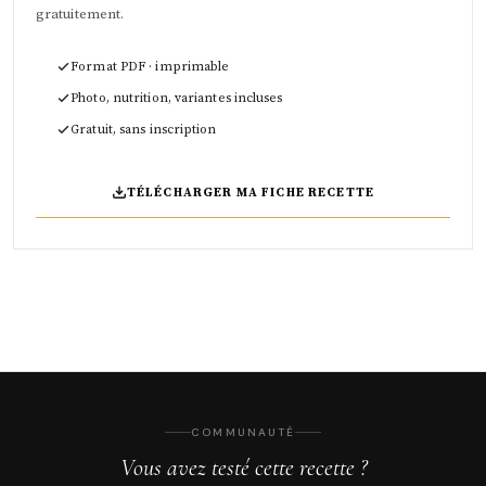
gratuitement.
Format PDF · imprimable
Photo, nutrition, variantes incluses
Gratuit, sans inscription
TÉLÉCHARGER MA FICHE RECETTE
COMMUNAUTÉ
Vous avez testé cette recette ?