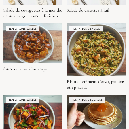
Salade de courgettes à la menthe
Salade de carottes à l'ail
et au vinaigre : entrée fraîche et
légère façon algéroise
TENTATIONS SALÉES
TENTATIONS SALÉES
Sauté de veau à l'asiatique
Risotto crémeux d'orzo, gambas
et épinards
TENTATIONS SALÉES
TENTATIONS SUCRÉES