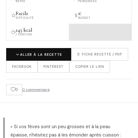
REPOS
PERSONNES
Facile
€
DIFFICULTÉ
BUDGET
145 kcal
/ PORTION
📄 FICHE RECETTE / PDF
ALLER À LA RECETTE
FACEBOOK
PINTEREST
COPIER LE LIEN
0
0 commentaire
« Si vos fèves sont un peu grosses et à la peau
épaisse, n'hésitez pas à les émonder après cuisson :