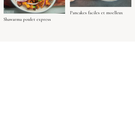
Pancakes faciles et moelleux
Shawarma poulet express