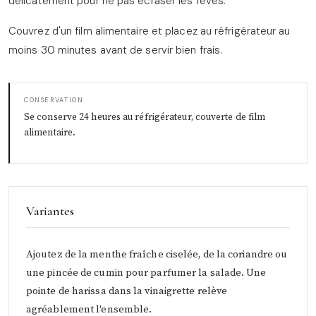
délicatement pour ne pas écraser les fèves.
Couvrez d'un film alimentaire et placez au réfrigérateur au
moins 30 minutes avant de servir bien frais.
CONSERVATION
Se conserve 24 heures au réfrigérateur, couverte de film
alimentaire.
Variantes
Ajoutez de la menthe fraîche ciselée, de la coriandre ou
une pincée de cumin pour parfumer la salade. Une
pointe de harissa dans la vinaigrette relève
agréablement l'ensemble.