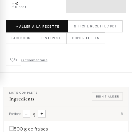
€
BUDGET
📄 FICHE RECETTE / PDF
ALLER À LA RECETTE
FACEBOOK
PINTEREST
COPIER LE LIEN
0
0 commentaire
LISTE COMPLÈTE
RÉINITIALISER
Ingrédients
5
−
+
Portions
5
500 g de fraises