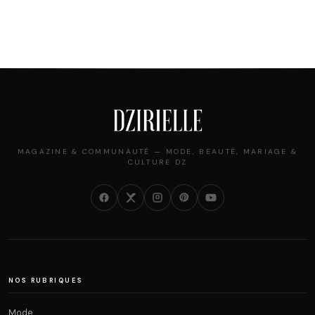
MAGAZINE & COMMUNAUTÉ — MODE, BEAUTÉ, MARIAGE &
CULTURE DZ
NOS RUBRIQUES
Mode