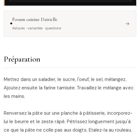
Forum cuisine Dzirielle
→
Astuces · variantes · questions
Préparation
Mettez dans un saladier, le sucre, l'oeuf, le sel, mélangez.
Ajoutez ensuite la farine tamisée. Travaillez le mélange avec
les mains.
Renversez la pâte sur une planche à pâtisserie, incorporez-
lui le beurre et le zeste râpé. Pétrissez longuement jusqu'à
ce que la pâte ne colle pas aux doigts. Etalez-la au rouleau.