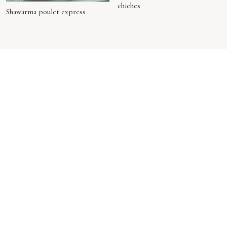
chiches
Shawarma poulet express