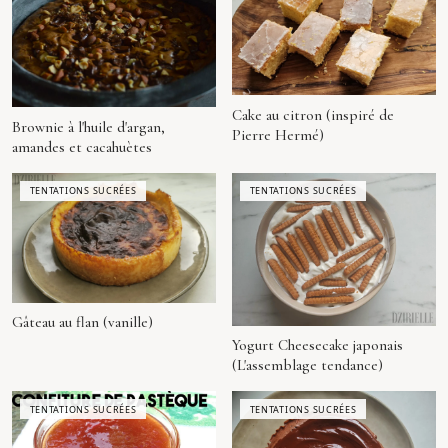
Cake au citron (inspiré de
Brownie à l'huile d'argan,
Pierre Hermé)
amandes et cacahuètes
TENTATIONS SUCRÉES
TENTATIONS SUCRÉES
Gâteau au flan (vanille)
Yogurt Cheesecake japonais
(L'assemblage tendance)
TENTATIONS SUCRÉES
TENTATIONS SUCRÉES