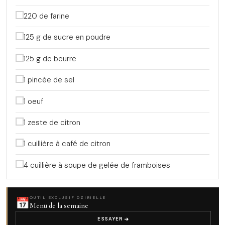
220 de farine
125 g de sucre en poudre
125 g de beurre
1 pincée de sel
1 oeuf
1 zeste de citron
1 cuillière à café de citron
4 cuillière à soupe de gelée de framboises
📅
OUTIL EXCLUSIF DZIRIELLE
Menu de la semaine
ESSAYER