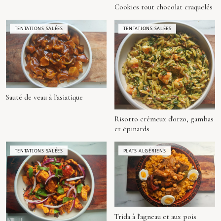
Cookies tout chocolat craquelés
TENTATIONS SALÉES
TENTATIONS SALÉES
Sauté de veau à l'asiatique
Risotto crémeux d'orzo, gambas
et épinards
TENTATIONS SALÉES
PLATS ALGÉRIENS
Trida à l'agneau et aux pois