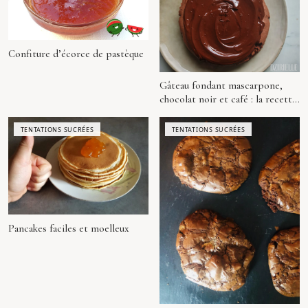
Confiture d’écorce de pastèque
Gâteau fondant mascarpone,
chocolat noir et café : la recette
signature Dzirielle
TENTATIONS SUCRÉES
TENTATIONS SUCRÉES
Pancakes faciles et moelleux