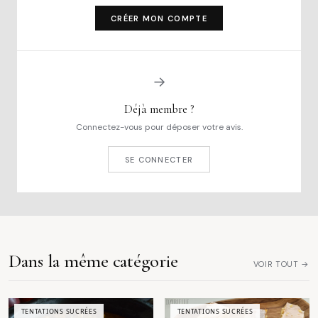
CRÉER MON COMPTE
→
Déjà membre ?
Connectez-vous pour déposer votre avis.
SE CONNECTER
Dans la même catégorie
VOIR TOUT →
TENTATIONS SUCRÉES
TENTATIONS SUCRÉES