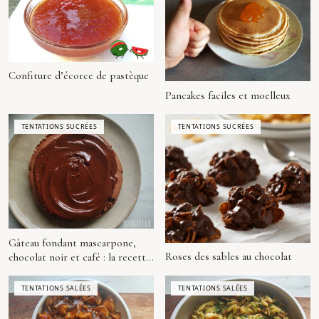
Confiture d’écorce de pastèque
Pancakes faciles et moelleux
TENTATIONS SUCRÉES
TENTATIONS SUCRÉES
Gâteau fondant mascarpone,
Roses des sables au chocolat
chocolat noir et café : la recette
signature Dzirielle
TENTATIONS SALÉES
TENTATIONS SALÉES