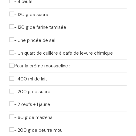
- 4 œufs
- 120 g de sucre
- 120 g de farine tamisée
- Une pincée de sel
- Un quart de cuillère à café de levure chimique
Pour la crème mousseline :
- 400 ml de lait
- 200 g de sucre
- 2 œufs + 1 jaune
- 60 g de maïzena
- 200 g de beurre mou