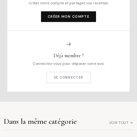
Créez votre compte et partagez vos recettes.
CRÉER MON COMPTE
→
Déjà membre ?
Connectez-vous pour déposer votre avis.
SE CONNECTER
Dans la même catégorie
VOIR TOUT →