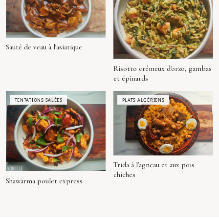
Sauté de veau à l'asiatique
Risotto crémeux d'orzo, gambas
et épinards
TENTATIONS SALÉES
PLATS ALGÉRIENS
Trida à l'agneau et aux pois
chiches
Shawarma poulet express