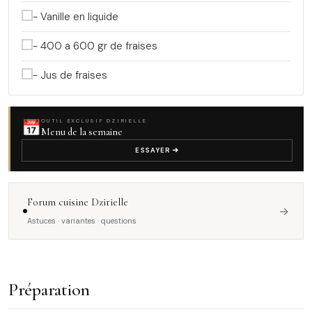
- Vanille en liquide
- 400 a 600 gr de fraises
- Jus de fraises
📅
OUTIL EXCLUSIF DZIRIELLE
Menu de la semaine
ESSAYER
Forum cuisine Dzirielle
→
Astuces · variantes · questions
Préparation