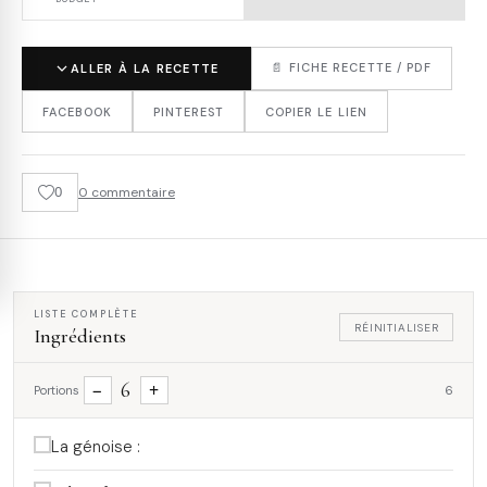
📄 FICHE RECETTE / PDF
ALLER À LA RECETTE
FACEBOOK
PINTEREST
COPIER LE LIEN
0
0 commentaire
LISTE COMPLÈTE
RÉINITIALISER
Ingrédients
6
−
+
Portions
6
La génoise :