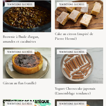
TENTATIONS SUCRÉES
TENTATIONS SUCRÉES
Cake au citron (inspiré de
Brownie à l'huile d'argan,
Pierre Hermé)
amandes et cacahuètes
TENTATIONS SUCRÉES
TENTATIONS SUCRÉES
Gâteau au flan (vanille)
Yogurt Cheesecake japonais
(L'assemblage tendance)
TENTATIONS SUCRÉES
TENTATIONS SUCRÉES