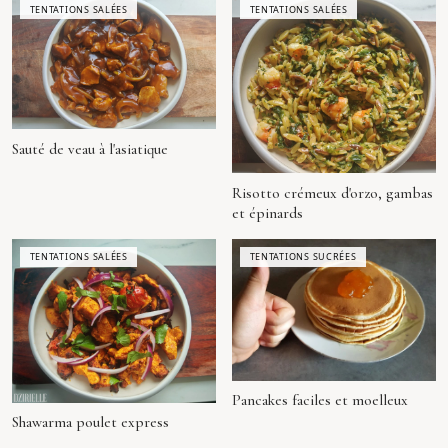
TENTATIONS SALÉES
TENTATIONS SALÉES
Sauté de veau à l'asiatique
Risotto crémeux d'orzo, gambas
et épinards
TENTATIONS SALÉES
TENTATIONS SUCRÉES
Pancakes faciles et moelleux
Shawarma poulet express