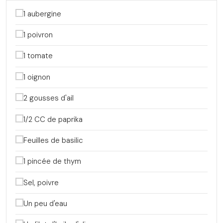
1 aubergine
1 poivron
1 tomate
1 oignon
2 gousses d'ail
1/2 CC de paprika
Feuilles de basilic
1 pincée de thym
Sel, poivre
Un peu d'eau