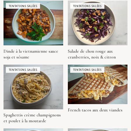
TENTATIONS SALÉES
TENTATIONS SALÉES
Dinde à la vietnamienne sauce
Salade de chou rouge aux
soja et sésame
cranberries, noix & citron
TENTATIONS SALÉES
TENTATIONS SALÉES
French tacos aux deux viandes
Spaghettis crème champignons
et poulet à la moutarde