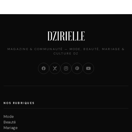
MAGAZINE & COMMUNAUTÉ — MODE, BEAUTÉ, MARIAGE &
CULTURE DZ
NOS RUBRIQUES
Mode
Beauté
Mariage