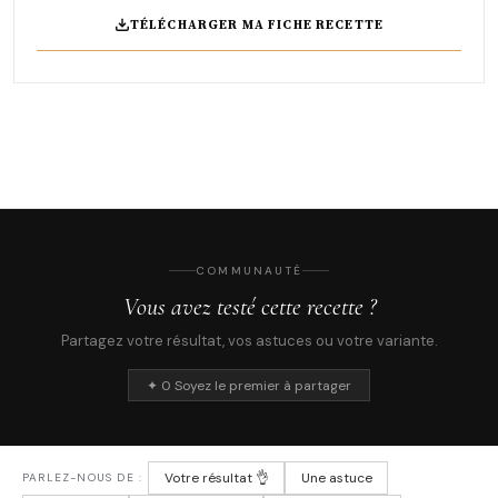
TÉLÉCHARGER MA FICHE RECETTE
COMMUNAUTÉ
Vous avez testé cette recette ?
Partagez votre résultat, vos astuces ou votre variante.
✦ 0 Soyez le premier à partager
Votre résultat 👌
Une astuce
PARLEZ-NOUS DE :