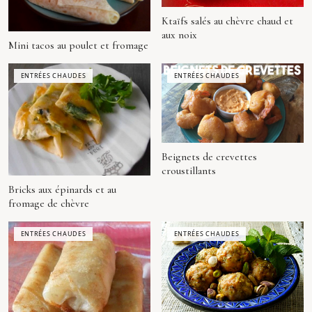
Ktaïfs salés au chèvre chaud et
aux noix
Mini tacos au poulet et fromage
ENTRÉES CHAUDES
ENTRÉES CHAUDES
Beignets de crevettes
croustillants
Bricks aux épinards et au
fromage de chèvre
ENTRÉES CHAUDES
ENTRÉES CHAUDES