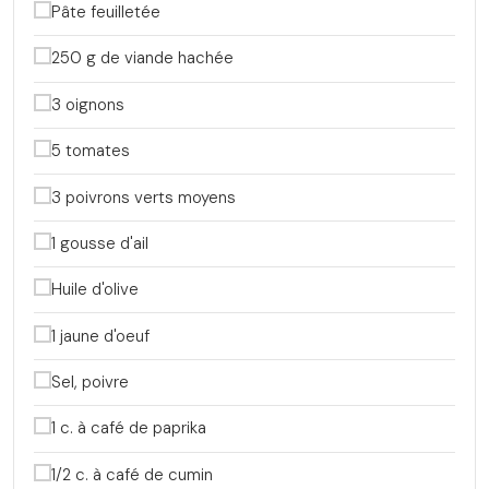
Pâte feuilletée
250 g de viande hachée
3 oignons
5 tomates
3 poivrons verts moyens
1 gousse d'ail
Huile d'olive
1 jaune d'oeuf
Sel, poivre
1 c. à café de paprika
1/2 c. à café de cumin