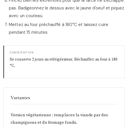
Pincez bien les extrémités pour que la farce ne s'échappe
pas. Badigeonnez le dessus avec le jaune d'oeuf et piquez
avec un couteau.
Mettez au four préchauffé à 180°C et laissez cuire
pendant 15 minutes.
CONSERVATION
Se conserve 2 jours au réfrigérateur. Réchauffez au four à 180
°C.
Variantes
Version végétarienne : remplacez la viande par des
champignons et du fromage fondu.