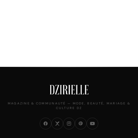
MAGAZINE & COMMUNAUTÉ — MODE, BEAUTÉ, MARIAGE &
CULTURE DZ