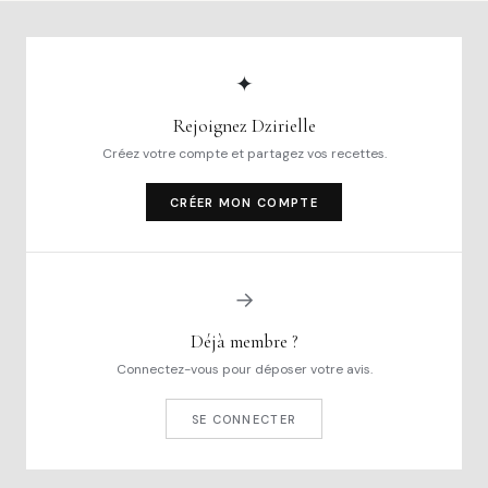
✦
Rejoignez Dzirielle
Créez votre compte et partagez vos recettes.
CRÉER MON COMPTE
→
Déjà membre ?
Connectez-vous pour déposer votre avis.
SE CONNECTER