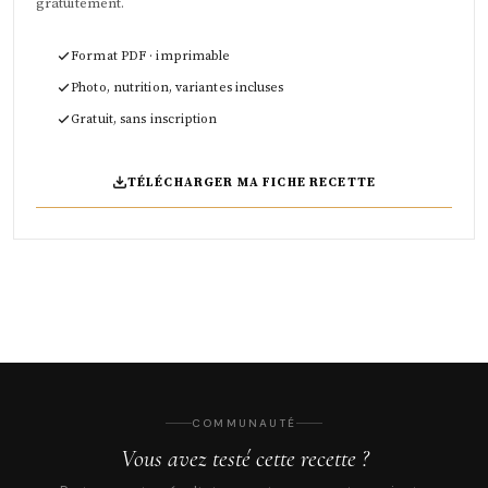
gratuitement.
Format PDF · imprimable
Photo, nutrition, variantes incluses
Gratuit, sans inscription
TÉLÉCHARGER MA FICHE RECETTE
COMMUNAUTÉ
Vous avez testé cette recette ?