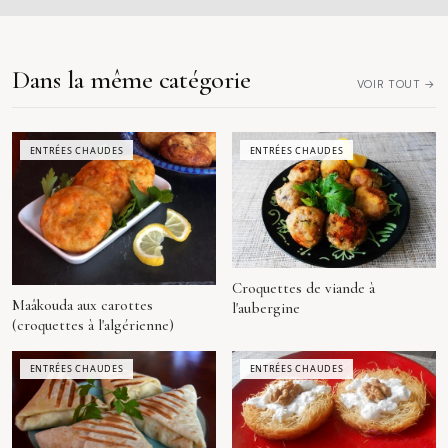
Dans la même catégorie
VOIR TOUT →
ENTRÉES CHAUDES
ENTRÉES CHAUDES
Croquettes de viande à
Maâkouda aux carottes
l'aubergine
(croquettes à l'algérienne)
ENTRÉES CHAUDES
ENTRÉES CHAUDES