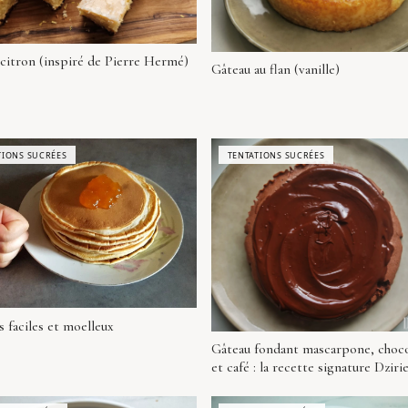
 citron (inspiré de Pierre Hermé)
Gâteau au flan (vanille)
TIONS SUCRÉES
TENTATIONS SUCRÉES
 faciles et moelleux
Gâteau fondant mascarpone, choco
et café : la recette signature Dzirie