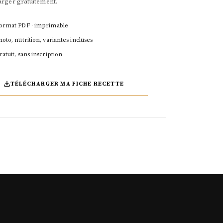
arger gratuitement.
ormat PDF · imprimable
hoto, nutrition, variantes incluses
ratuit, sans inscription
TÉLÉCHARGER MA FICHE RECETTE