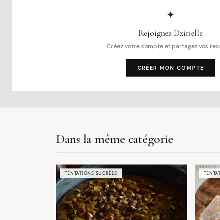
✦
Rejoignez Dzirielle
Créez votre compte et partagez vos rec
CRÉER MON COMPTE
Dans la même catégorie
TENTATIONS SUCRÉES
TENTA