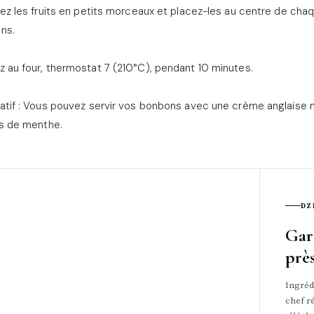
lez les fruits en petits morceaux et placez-les au centre de chaq
ns.
 au four, thermostat 7 (210°C), pendant 10 minutes.
atif : Vous pouvez servir vos bonbons avec une crème anglaise 
es de menthe.
DZ
Gar
prè
Ingrédi
chef ré