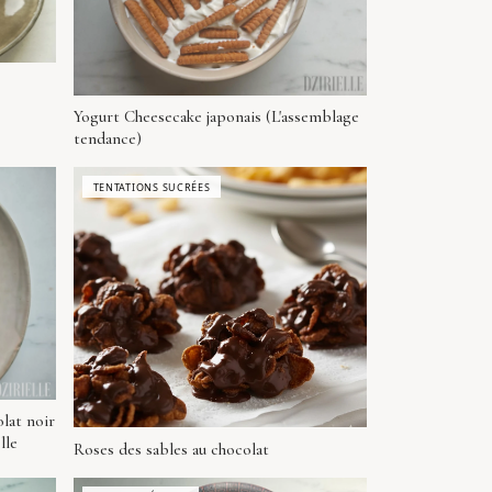
Yogurt Cheesecake japonais (L'assemblage
tendance)
TENTATIONS SUCRÉES
lat noir
lle
Roses des sables au chocolat