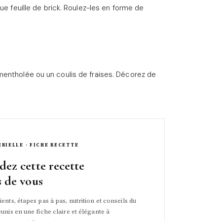
ue feuille de brick. Roulez-les en forme de
mentholée ou un coulis de fraises. Décorez de
IRIELLE · FICHE RECETTE
dez cette recette
s de vous
ents, étapes pas à pas, nutrition et conseils du
unis en une fiche claire et élégante à