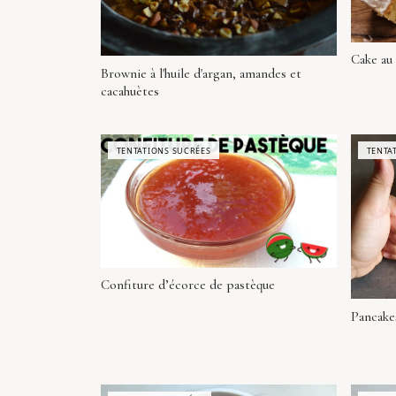
Cake au
Brownie à l'huile d'argan, amandes et
cacahuètes
TENTATIONS SUCRÉES
TENTA
Confiture d’écorce de pastèque
Pancakes