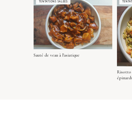
TENTATIONS SALÉES
TENTA
Sauté de veau à l'asiatique
Risotto
épinard