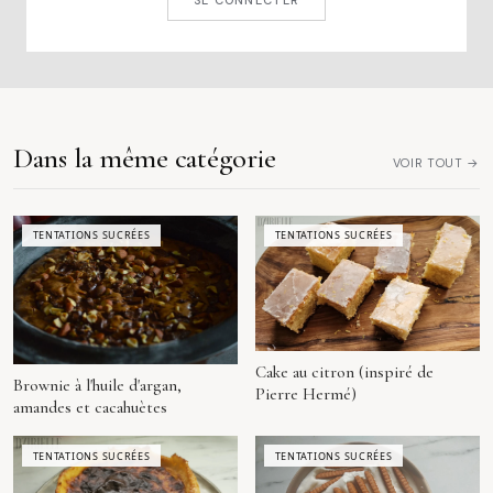
SE CONNECTER
Dans la même catégorie
VOIR TOUT →
TENTATIONS SUCRÉES
TENTATIONS SUCRÉES
Cake au citron (inspiré de
Brownie à l'huile d'argan,
Pierre Hermé)
amandes et cacahuètes
TENTATIONS SUCRÉES
TENTATIONS SUCRÉES