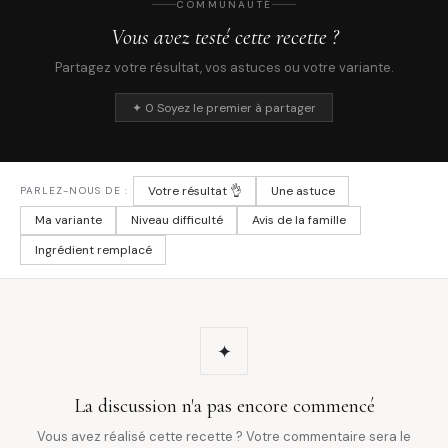
COMMUNAUTÉ
Vous avez testé cette recette ?
Partagez votre résultat, vos astuces ou votre variante.
✦ 0 Soyez le premier à partager
Votre résultat 👌
Une astuce
PARLEZ-NOUS DE :
Ma variante
Niveau difficulté
Avis de la famille
Ingrédient remplacé
✦
La discussion n'a pas encore commencé
Vous avez réalisé cette recette ? Votre commentaire sera le