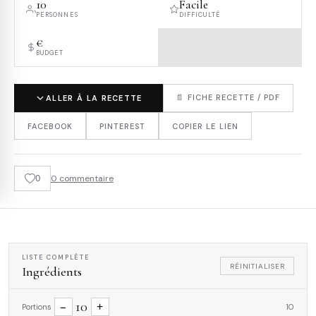
10
Facile
PERSONNES
DIFFICULTÉ
€
BUDGET
📄 FICHE RECETTE / PDF
ALLER À LA RECETTE
FACEBOOK
PINTEREST
COPIER LE LIEN
0
0 commentaire
LISTE COMPLÈTE
RÉINITIALISER
Ingrédients
10
−
+
Portions
10