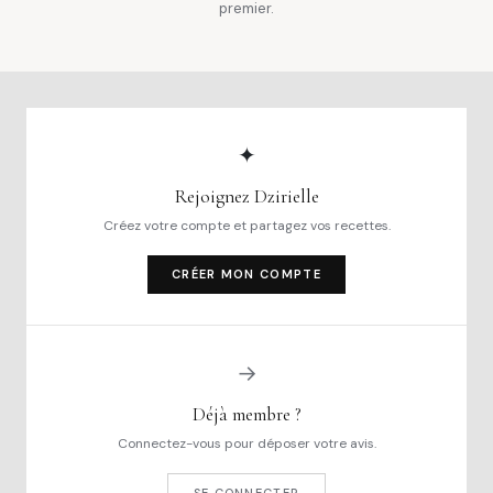
premier.
✦
Rejoignez Dzirielle
Créez votre compte et partagez vos recettes.
CRÉER MON COMPTE
→
Déjà membre ?
Connectez-vous pour déposer votre avis.