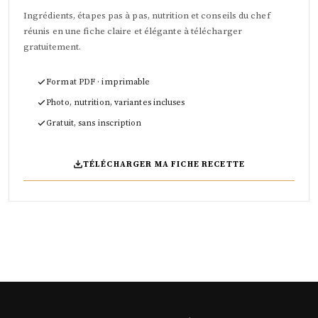
Ingrédients, étapes pas à pas, nutrition et conseils du chef
réunis en une fiche claire et élégante à télécharger
gratuitement.
Format PDF · imprimable
Photo, nutrition, variantes incluses
Gratuit, sans inscription
TÉLÉCHARGER MA FICHE RECETTE