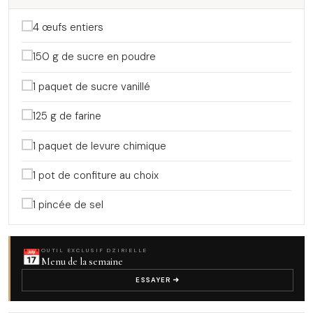
4 œufs entiers
150 g de sucre en poudre
1 paquet de sucre vanillé
125 g de farine
1 paquet de levure chimique
1 pot de confiture au choix
1 pincée de sel
📅
OUTIL EXCLUSIF DZIRIELLE
Menu de la semaine
ESSAYER