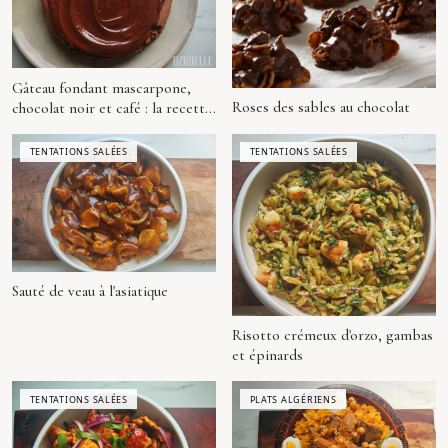
Gâteau fondant mascarpone,
Roses des sables au chocolat
chocolat noir et café : la recette
signature Dzirielle
TENTATIONS SALÉES
TENTATIONS SALÉES
Sauté de veau à l'asiatique
Risotto crémeux d'orzo, gambas
et épinards
TENTATIONS SALÉES
PLATS ALGÉRIENS