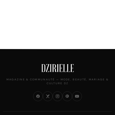
MAGAZINE & COMMUNAUTÉ — MODE, BEAUTÉ, MARIAGE &
CULTURE DZ