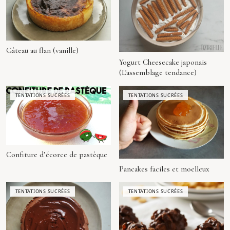
Gâteau au flan (vanille)
Yogurt Cheesecake japonais
(L'assemblage tendance)
TENTATIONS SUCRÉES
TENTATIONS SUCRÉES
Confiture d’écorce de pastèque
Pancakes faciles et moelleux
TENTATIONS SUCRÉES
TENTATIONS SUCRÉES