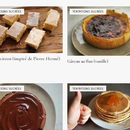
TIONS SUCRÉES
TENTATIONS SUCRÉES
 citron (inspiré de Pierre Hermé)
Gâteau au flan (vanille)
TIONS SUCRÉES
TENTATIONS SUCRÉES