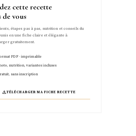
dez cette recette
s de vous
ents, étapes pas à pas, nutrition et conseils du
unis en une fiche claire et élégante à
arger gratuitement.
ormat PDF · imprimable
hoto, nutrition, variantes incluses
ratuit, sans inscription
TÉLÉCHARGER MA FICHE RECETTE