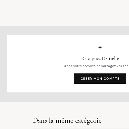
✦
Rejoignez Dzirielle
Créez votre compte et partagez vos rec
CRÉER MON COMPTE
Dans la même catégorie