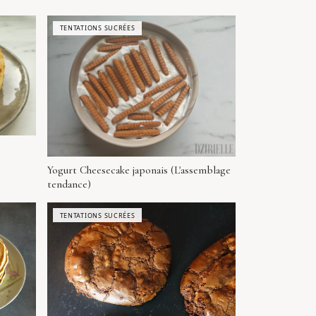
TENTATIONS SUCRÉES
Yogurt Cheesecake japonais (L'assemblage
tendance)
TENTATIONS SUCRÉES