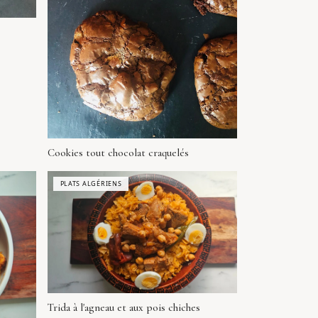
Cookies tout chocolat craquelés
PLATS ALGÉRIENS
Trida à l'agneau et aux pois chiches