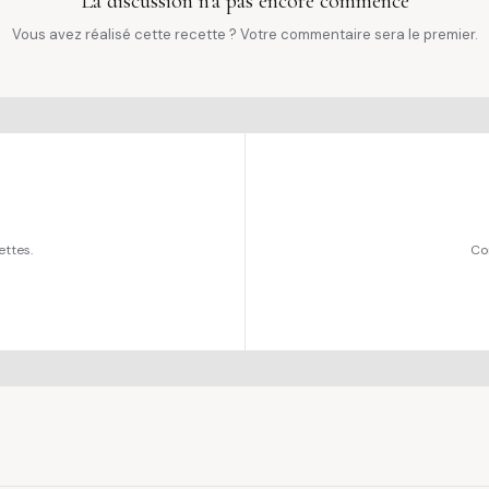
La discussion n'a pas encore commencé
Vous avez réalisé cette recette ? Votre commentaire sera le premier.
ettes.
Co