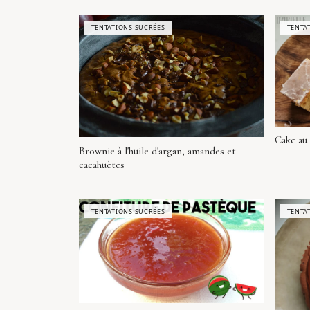
TENTATIONS SUCRÉES
TENTA
Cake au
Brownie à l'huile d'argan, amandes et
cacahuètes
TENTATIONS SUCRÉES
TENTA