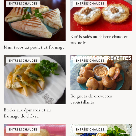
ENTRÉES CHAUDES
ENTRÉES CHAUDES
Ktaïfs salés au chèvre chaud et
aux noix
Mini tacos au poulet et fromage
ENTRÉES CHAUDES
ENTRÉES CHAUDES
Beignets de crevettes
croustillants
Bricks aux épinards et au
fromage de chèvre
ENTRÉES CHAUDES
ENTRÉES CHAUDES