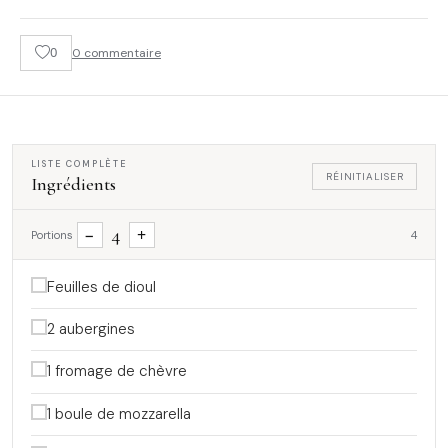
0
0 commentaire
LISTE COMPLÈTE
RÉINITIALISER
Ingrédients
4
−
+
Portions
4
Feuilles de dioul
2 aubergines
1 fromage de chèvre
1 boule de mozzarella