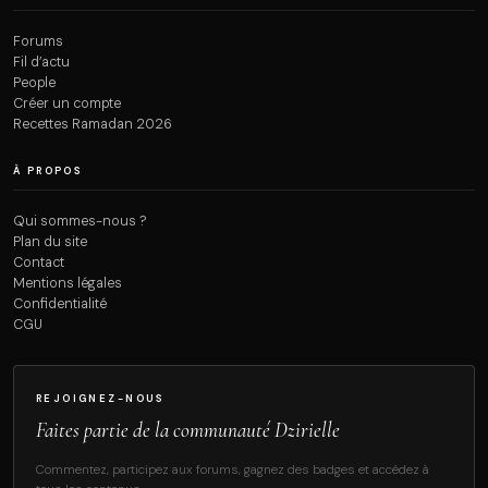
Forums
Fil d’actu
People
Créer un compte
Recettes Ramadan 2026
À PROPOS
Qui sommes-nous ?
Plan du site
Contact
Mentions légales
Confidentialité
CGU
REJOIGNEZ-NOUS
Faites partie de la communauté Dzirielle
Commentez, participez aux forums, gagnez des badges et accédez à