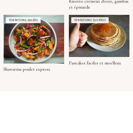
Risotto crémeux d'orzo, gambas
et épinards
TENTATIONS SALÉES
TENTATIONS SUCRÉES
Pancakes faciles et moelleux
Shawarma poulet express