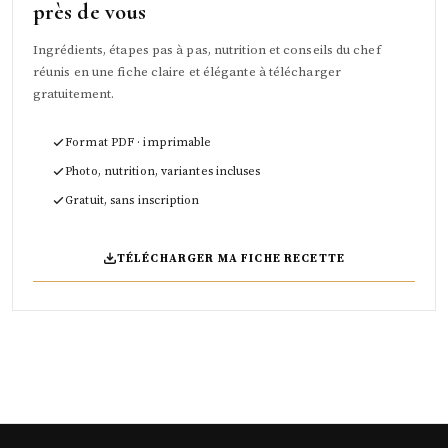
près de vous
Ingrédients, étapes pas à pas, nutrition et conseils du chef
réunis en une fiche claire et élégante à télécharger
gratuitement.
Format PDF · imprimable
Photo, nutrition, variantes incluses
Gratuit, sans inscription
TÉLÉCHARGER MA FICHE RECETTE