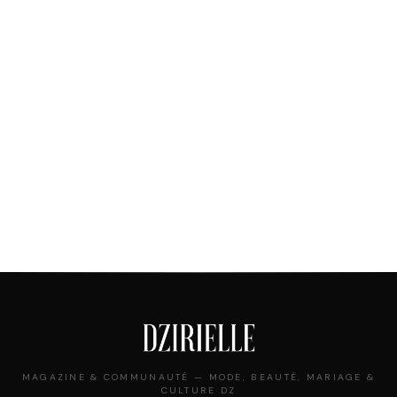
MAGAZINE & COMMUNAUTÉ — MODE, BEAUTÉ, MARIAGE &
CULTURE DZ