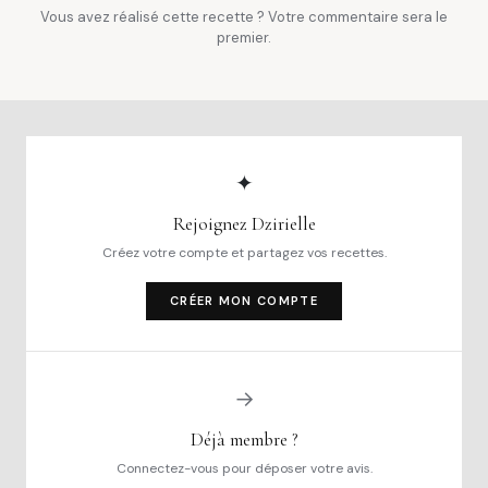
Vous avez réalisé cette recette ? Votre commentaire sera le
premier.
✦
Rejoignez Dzirielle
Créez votre compte et partagez vos recettes.
CRÉER MON COMPTE
→
Déjà membre ?
Connectez-vous pour déposer votre avis.