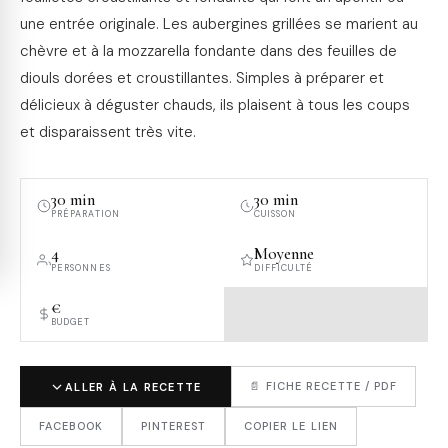
une entrée originale. Les aubergines grillées se marient au
chèvre et à la mozzarella fondante dans des feuilles de
diouls dorées et croustillantes. Simples à préparer et
délicieux à déguster chauds, ils plaisent à tous les coups
et disparaissent très vite.
30 min
30 min
PRÉPARATION
CUISSON
4
Moyenne
PERSONNES
DIFFICULTÉ
€
BUDGET
📄 FICHE RECETTE / PDF
ALLER À LA RECETTE
FACEBOOK
PINTEREST
COPIER LE LIEN