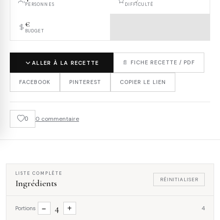
PERSONNES
DIFFICULTÉ
€
BUDGET
📄 FICHE RECETTE / PDF
ALLER À LA RECETTE
FACEBOOK
PINTEREST
COPIER LE LIEN
0
0 commentaire
LISTE COMPLÈTE
RÉINITIALISER
Ingrédients
4
−
+
Portions
4