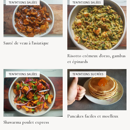
TENTATIONS SALÉES
TENTATIONS SALÉES
Sauté de veau à l'asiatique
Risotto crémeux d'orzo, gambas
et épinards
TENTATIONS SALÉES
TENTATIONS SUCRÉES
Pancakes faciles et moelleux
Shawarma poulet express