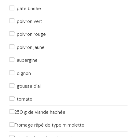
1 pâte brisée
1 poivron vert
1 poivron rouge
1 poivron jaune
1 aubergine
1 oignon
1 gousse d'ail
1 tomate
250 g de viande hachée
Fromage râpé de type mimolette