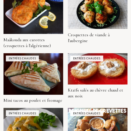
Croquettes de viande à
Maâkouda aux carottes
l'aubergine
(croquettes à l'algérienne)
ENTRÉES CHAUDES
ENTRÉES CHAUDES
Ktaïfs salés au chèvre chaud et
aux noix
Mini tacos au poulet et fromage
ENTRÉES CHAUDES
ENTRÉES CHAUDES