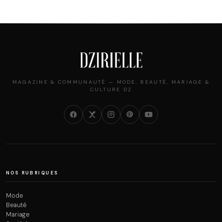
MAGAZINE & COMMUNAUTÉ — MODE, BEAUTÉ, MARIAGE &
CULTURE DZ
NOS RUBRIQUES
Mode
Beauté
Mariage