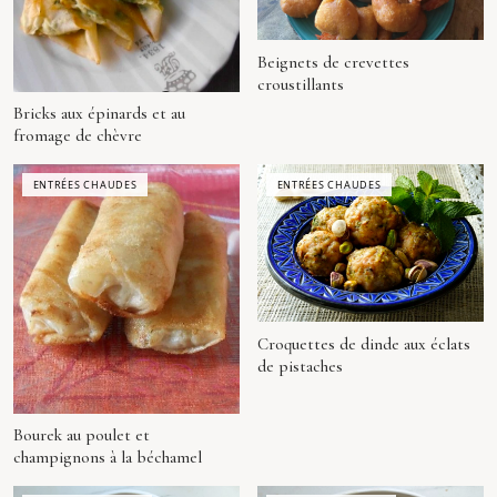
Beignets de crevettes
croustillants
Bricks aux épinards et au
fromage de chèvre
ENTRÉES CHAUDES
ENTRÉES CHAUDES
Croquettes de dinde aux éclats
de pistaches
Bourek au poulet et
champignons à la béchamel