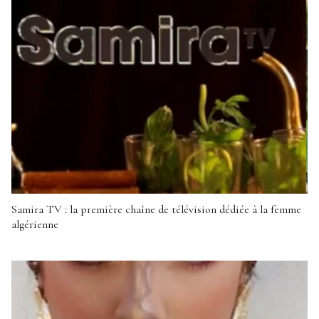
Samira TV : la première chaîne de télévision dédiée à la femme
algérienne