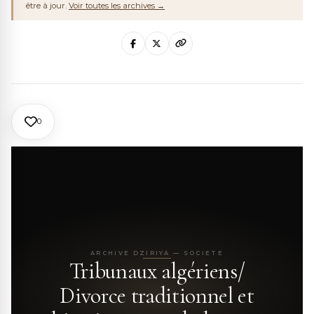
être à jour.
Voir toutes les archives →
0
ARCHIVE DZIRIYA — SOCIETE
Tribunaux algériens/
Divorce traditionnel et