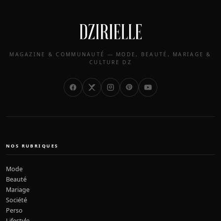
MAGAZINE & COMMUNAUTÉ — MODE, BEAUTÉ, MARIAGE &
CULTURE DZ
NOS RUBRIQUES
Mode
Beauté
Mariage
Société
Perso
Lifestyle