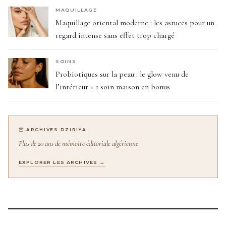
MAQUILLAGE
Maquillage oriental moderne : les astuces pour un
regard intense sans effet trop chargé
SOINS
Probiotiques sur la peau : le glow venu de
l’intérieur + 1 soin maison en bonus
ARCHIVES DZIRIYA
Plus de 20 ans de mémoire éditoriale algérienne
EXPLORER LES ARCHIVES →