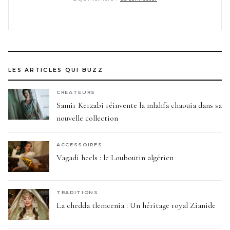
LES ARTICLES QUI BUZZ
CREATEURS
Samir Kerzabi réinvente la mlahfa chaouia dans sa
nouvelle collection
ACCESSOIRES
Vagadi heels : le Louboutin algérien
TRADITIONS
La chedda tlemcenia : Un héritage royal Zianide