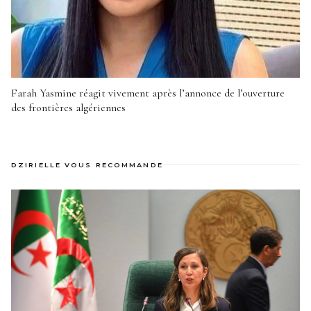
Farah Yasmine réagit vivement après l’annonce de l’ouverture
des frontières algériennes
DZIRIELLE VOUS RECOMMANDE