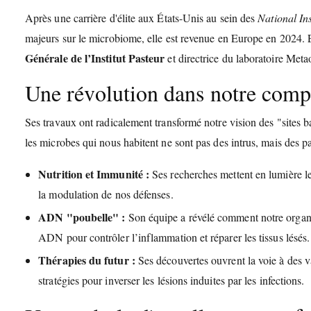
Après une carrière d'élite aux États-Unis au sein des
National Ins
majeurs sur le microbiome, elle est revenue en Europe en 2024. E
Générale de l’Institut Pasteur
et directrice du laboratoire Met
Une révolution dans notre comp
Ses travaux ont radicalement transformé notre vision des "sites b
les microbes qui nous habitent ne sont pas des intrus, mais des p
Nutrition et Immunité :
Ses recherches mettent en lumière le
la modulation de nos défenses.
ADN "poubelle" :
Son équipe a révélé comment notre organis
ADN pour contrôler l’inflammation et réparer les tissus lésés.
Thérapies du futur :
Ses découvertes ouvrent la voie à des v
stratégies pour inverser les lésions induites par les infections.