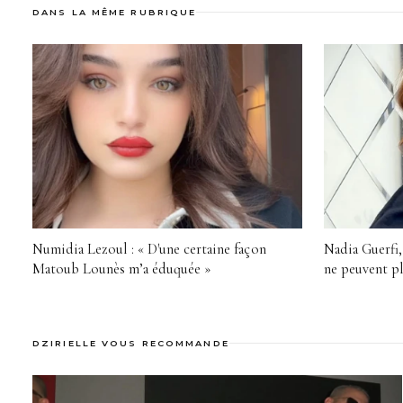
DANS LA MÊME RUBRIQUE
Numidia Lezoul : « D'une certaine façon
Nadia Guerfi,
Matoub Lounès m’a éduquée »
ne peuvent pl
DZIRIELLE VOUS RECOMMANDE