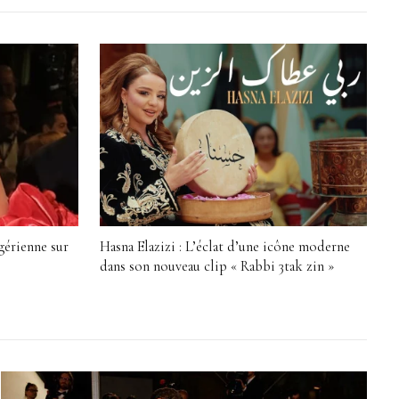
gérienne sur
Hasna Elazizi : L’éclat d’une icône moderne
dans son nouveau clip « Rabbi 3tak zin »