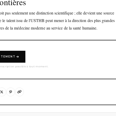
ontières
t pas seulement une distinction scientifique ; elle devient une source
e le talent issu de l'USTHB peut mener à la direction des plus grandes
tières de la médecine moderne au service de la santé humaine.
UITEMENT
nscription possible à tout moment.