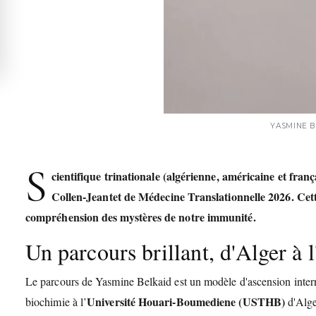
YASMINE B
S
cientifique trinationale (algérienne, américaine et franç
Collen-Jeantet de Médecine Translationnelle 2026
. Cet
compréhension des mystères de notre immunité.
Un parcours brillant, d'Alger à l
Le parcours de Yasmine Belkaid est un modèle d'ascension intern
Université Houari-Boumediene (USTHB)
biochimie à l’
d'Alge