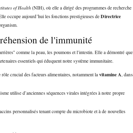
titutes of Health
(NIH), où elle a dirigé des programmes de recherche
Directrice
lle occupe aujourd’hui les fonctions prestigieuses de
aorganism.
réhension de l'immunité
arrières" comme la peau, les poumons et l'intestin. Elle a démontré que
artenaires essentiels qui éduquent notre système immunitaire.
vitamine A
 rôle crucial des facteurs alimentaires, notamment la
, dans
me utilise d’anciennes séquences virales intégrées à notre propre
accins personnalisés tenant compte du microbiote et à de nouvelles