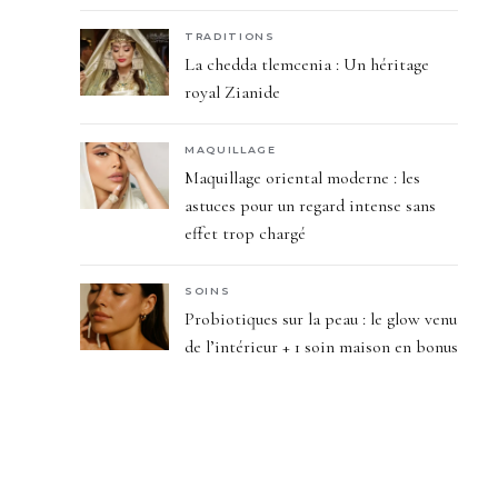
TRADITIONS
La chedda tlemcenia : Un héritage
royal Zianide
MAQUILLAGE
Maquillage oriental moderne : les
astuces pour un regard intense sans
effet trop chargé
SOINS
Probiotiques sur la peau : le glow venu
de l’intérieur + 1 soin maison en bonus