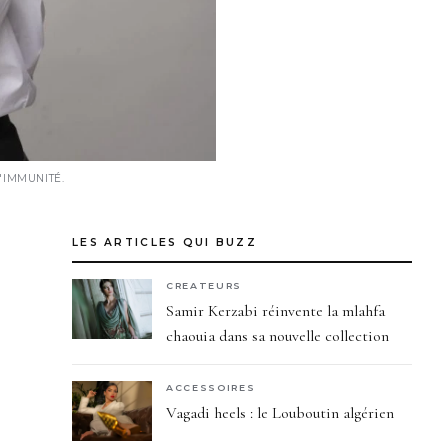
'IMMUNITÉ.
LES ARTICLES QUI BUZZ
CREATEURS
Samir Kerzabi réinvente la mlahfa
chaouia dans sa nouvelle collection
ACCESSOIRES
Vagadi heels : le Louboutin algérien