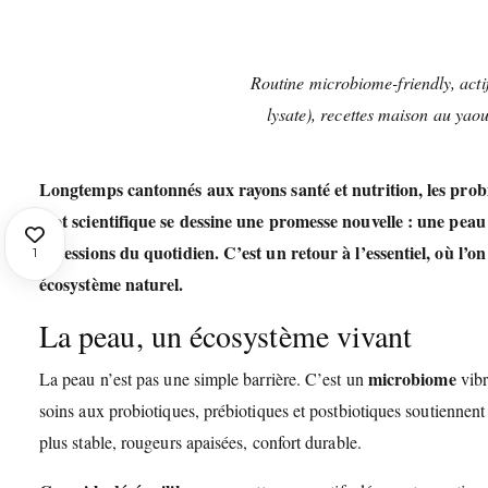
Routine microbiome-friendly, actif
lysate), recettes maison au yaou
Longtemps cantonnés aux rayons santé et nutrition, les probi
mot scientifique se dessine une promesse nouvelle : une peau 
agressions du quotidien. C’est un retour à l’essentiel, où l’o
1
écosystème naturel
.
La peau, un écosystème vivant
microbiome
La peau n’est pas une simple barrière. C’est un
vibr
soins aux probiotiques, prébiotiques et postbiotiques soutiennent l
plus stable, rougeurs apaisées, confort durable.