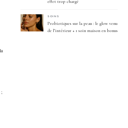
effet trop chargé
SOINS
Probiotiques sur la peau : le glow venu
de l’intérieur + 1 soin maison en bonus
la
;