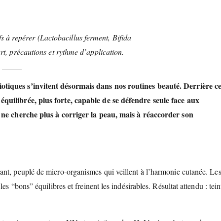
s à repérer (Lactobacillus ferment, Bifida
rt, précautions et rythme d’application.
otiques s’invitent désormais dans nos routines beauté. Derrière c
équilibrée, plus forte, capable de se défendre seule face aux
n ne cherche plus à corriger la peau, mais à
réaccorder son
ant, peuplé de micro-organismes qui veillent à l’harmonie cutanée. Le
es “bons” équilibres et freinent les indésirables. Résultat attendu : tein