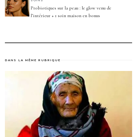
SOINS
Probiotiques sur la peau : le glow venu de
l’intérieur + 1 soin maison en bonus
DANS LA MÊME RUBRIQUE