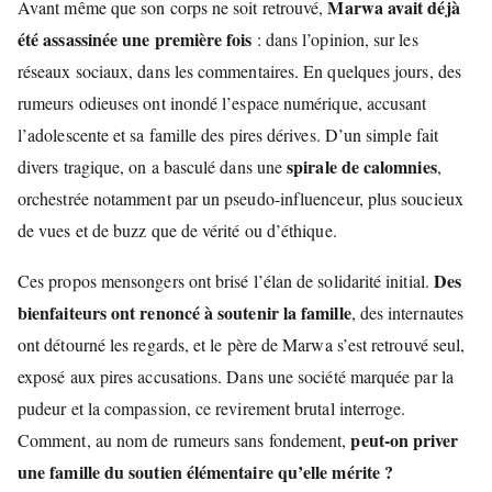
Marwa avait déjà
Avant même que son corps ne soit retrouvé,
été assassinée une première fois
: dans l’opinion, sur les
réseaux sociaux, dans les commentaires. En quelques jours, des
rumeurs odieuses ont inondé l’espace numérique, accusant
l’adolescente et sa famille des pires dérives. D’un simple fait
spirale de calomnies
divers tragique, on a basculé dans une
,
orchestrée notamment par un pseudo-influenceur, plus soucieux
de vues et de buzz que de vérité ou d’éthique.
Des
Ces propos mensongers ont brisé l’élan de solidarité initial.
bienfaiteurs ont renoncé à soutenir la famille
, des internautes
ont détourné les regards, et le père de Marwa s’est retrouvé seul,
exposé aux pires accusations. Dans une société marquée par la
pudeur et la compassion, ce revirement brutal interroge.
peut-on priver
Comment, au nom de rumeurs sans fondement,
une famille du soutien élémentaire qu’elle mérite ?