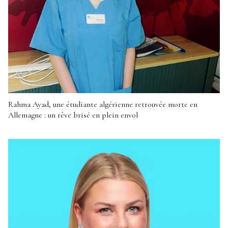
Rahma Ayad, une étudiante algérienne retrouvée morte en
Allemagne : un rêve brisé en plein envol