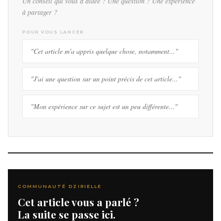
Un conseil qui vous a aidée ? Une question ? Une expérience
à partager ?
POUR VOUS LANCER
"Cet article m'a appris quelque chose, notamment..."
"J'ai une question sur un point précis de cet article..."
"Mon expérience sur ce sujet est un peu différente..."
COMMUNAUTÉ DZIRIELLE
Cet article vous a parlé ?
La suite se passe ici.