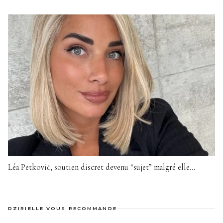
Léa Petković, soutien discret devenu “sujet” malgré elle…
DZIRIELLE VOUS RECOMMANDE