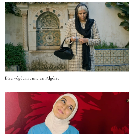
Être végétarienne en Algérie