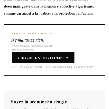
désormais gravé dans la mémoire collective algérienne,
comme un appel à la justice, à la protection, à l’action
.
NEWSLETTER DZIRIELLE
Ne manquez rien.
Mode, beauté, recettes & société —
chaque semaine.
S'INSCRIRE GRATUITEMENT
Confirmation par email — désinscription possible à tout moment.
Soyez la première à réagir