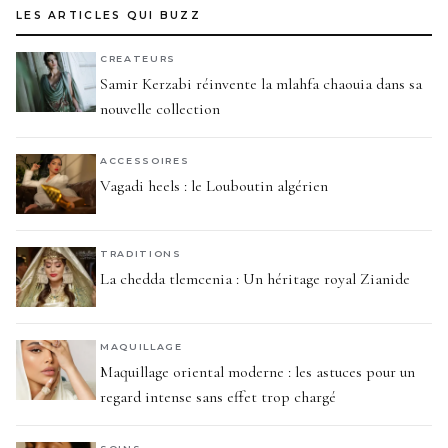
LES ARTICLES QUI BUZZ
CREATEURS
Samir Kerzabi réinvente la mlahfa chaouia dans sa
nouvelle collection
ACCESSOIRES
Vagadi heels : le Louboutin algérien
TRADITIONS
La chedda tlemcenia : Un héritage royal Zianide
MAQUILLAGE
Maquillage oriental moderne : les astuces pour un
regard intense sans effet trop chargé