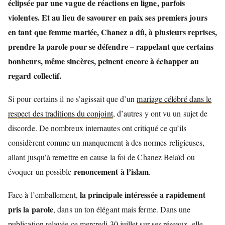
éclipsée par une
vague de réactions
en ligne, parfois
violentes. Et au lieu de savourer en paix ses premiers jours
en tant que femme mariée, Chanez a dû, à plusieurs reprises,
prendre la parole pour se défendre
– rappelant que certains
bonheurs, même sincères, peinent encore à échapper au
regard collectif.
Si pour certains il ne s’agissait que d’un
mariage célébré dans le
respect des traditions du conjoint
, d’autres y ont vu un sujet de
discorde. De nombreux internautes ont critiqué ce qu’ils
considèrent comme un manquement à des normes religieuses,
allant jusqu’à remettre en cause la foi de Chanez Belaïd ou
renoncement à l’islam
évoquer un possible
.
la principale intéressée a rapidement
Face à l’emballement,
pris la parole
, dans un ton élégant mais ferme. Dans une
publication relayée ce mercredi 30 juillet sur ses réseaux, elle