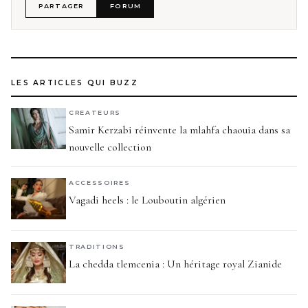
PARTAGER
FORUM
LES ARTICLES QUI BUZZ
CREATEURS
Samir Kerzabi réinvente la mlahfa chaouia dans sa
nouvelle collection
ACCESSOIRES
Vagadi heels : le Louboutin algérien
TRADITIONS
La chedda tlemcenia : Un héritage royal Zianide