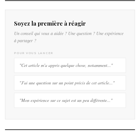
Soyez la première à réagir
Un conseil qui vous a aidée ? Une question ? Une expérience
à partager ?
POUR VOUS LANCER
"Cet article m'a appris quelque chose, notamment..."
"J'ai une question sur un point précis de cet article..."
"Mon expérience sur ce sujet est un peu différente..."