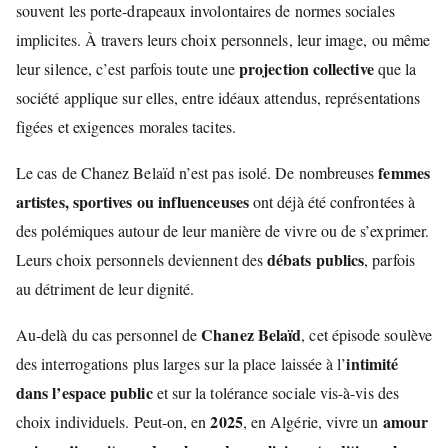
souvent les porte-drapeaux involontaires de normes sociales
implicites. À travers leurs choix personnels, leur image, ou même
projection collective
leur silence, c’est parfois toute une
que la
société applique sur elles, entre idéaux attendus, représentations
figées et exigences morales tacites.
femmes
Le cas de Chanez Belaïd n’est pas isolé. De nombreuses
artistes, sportives ou influenceuses
ont déjà été confrontées à
des polémiques autour de leur manière de vivre ou de s’exprimer.
débats publics
Leurs choix personnels deviennent des
, parfois
au détriment de leur dignité.
Chanez Belaïd
Au-delà du cas personnel de
, cet épisode soulève
intimité
des interrogations plus larges sur la place laissée à l’
dans l’espace public
et sur la tolérance sociale vis-à-vis des
2025
amour
choix individuels. Peut-on, en
, en Algérie, vivre un