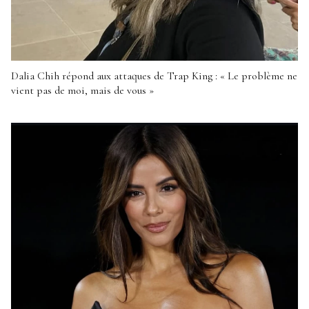
Dalia Chih répond aux attaques de Trap King : « Le problème ne
vient pas de moi, mais de vous »