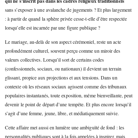
qui ne s’inscrit pas dans les cadres religieux traditionnels
sans s’exposer à une avalanche de jugements ? Et plus largement
: à partir de quand la sphère privée cesse-t-elle d’être respectée
lorsqu’elle est incarnée par une figure publique ?
Le mariage, au-delà de son aspect cérémoniel, reste un acte
profondément culturel, souvent perçu comme un miroir des
valeurs collectives. Lorsqu’il sort de certains codes
(confessionnels, sociaux, ou nationaux) il devient un terrain
glissant, propice aux projections et aux tensions. Dans un
contexte où les réseaux sociaux agissent comme des tribunaux
populaires instantanés, toute exposition, même bienveillante, peut
devenir le point de départ d’une tempête. Et plus encore lorsqu’il
s’agit d’une femme, jeune, libre, et médiatiquement suivie.
Cette affaire met aussi en lumière une ambiguïté de fond : les
personnalités publiques sont à la fois appelées à inspirer, mais