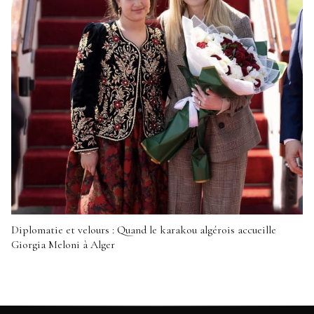
Diplomatie et velours : Quand le karakou algérois accueille
Giorgia Meloni à Alger