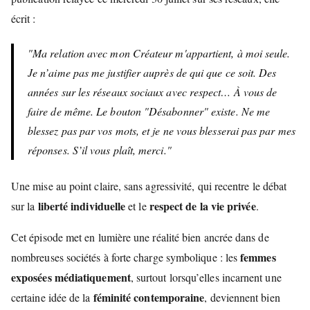
écrit :
"Ma relation avec mon Créateur m'appartient, à moi seule.
Je n’aime pas me justifier auprès de qui que ce soit. Des
années sur les réseaux sociaux avec respect… À vous de
faire de même. Le bouton "Désabonner" existe. Ne me
blessez pas par vos mots, et je ne vous blesserai pas par mes
réponses. S’il vous plaît, merci."
Une mise au point claire, sans agressivité, qui recentre le débat
liberté individuelle
respect de la vie privée
sur la
et le
.
Cet épisode met en lumière une réalité bien ancrée dans de
femmes
nombreuses sociétés à forte charge symbolique : les
exposées médiatiquement
, surtout lorsqu’elles incarnent une
féminité contemporaine
certaine idée de la
, deviennent bien