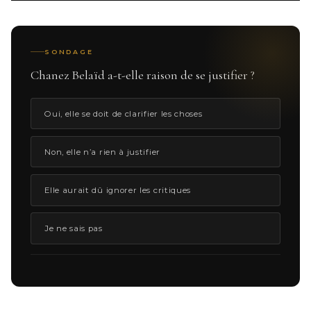
SONDAGE
Chanez Belaïd a-t-elle raison de se justifier ?
Oui, elle se doit de clarifier les choses
Non, elle n’a rien à justifier
Elle aurait dû ignorer les critiques
Je ne sais pas