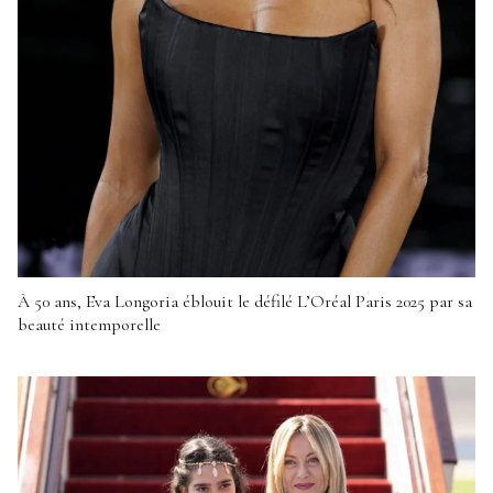
À 50 ans, Eva Longoria éblouit le défilé L’Oréal Paris 2025 par sa
beauté intemporelle