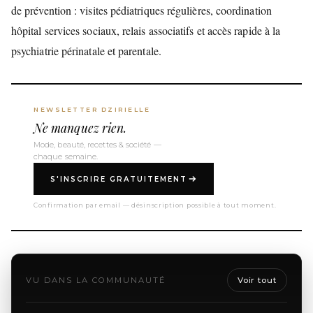
de prévention : visites pédiatriques régulières, coordination
hôpital services sociaux, relais associatifs et accès rapide à la
psychiatrie périnatale et parentale.
NEWSLETTER DZIRIELLE
Ne manquez rien.
Mode, beauté, recettes & société —
chaque semaine.
S'INSCRIRE GRATUITEMENT
Confirmation par email — désinscription possible à tout moment.
VU DANS LA COMMUNAUTÉ
Voir tout