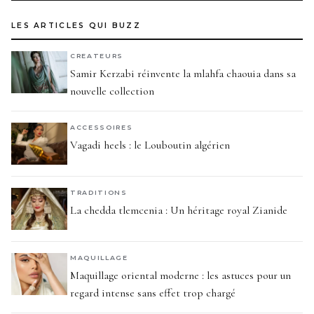
LES ARTICLES QUI BUZZ
CREATEURS
Samir Kerzabi réinvente la mlahfa chaouia dans sa
nouvelle collection
ACCESSOIRES
Vagadi heels : le Louboutin algérien
TRADITIONS
La chedda tlemcenia : Un héritage royal Zianide
MAQUILLAGE
Maquillage oriental moderne : les astuces pour un
regard intense sans effet trop chargé