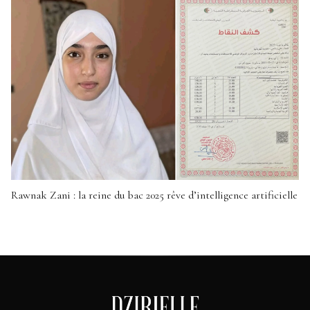
Rawnak Zani : la reine du bac 2025 rêve d’intelligence artificielle