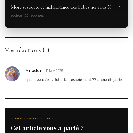
Mort suspecte et maltraitance des bébés nés sous X
societe · 23 réponses
Vos réactions (1)
Mirador
11 Nov 2025
qu'est ce qu'elle lui a fait exactement ?? c une dingerie
COMMUNAUTÉ DZIRIELLE
Cet article vous a parlé ?