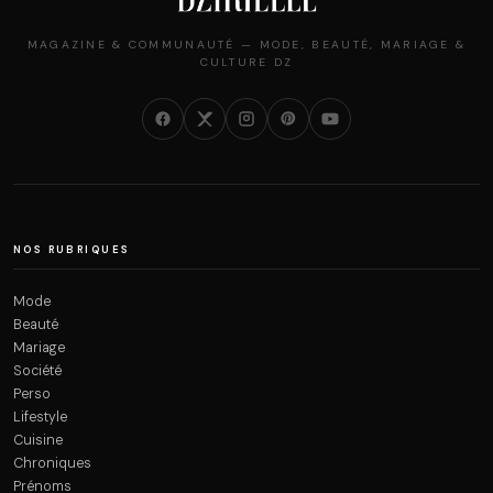
MAGAZINE & COMMUNAUTÉ — MODE, BEAUTÉ, MARIAGE &
CULTURE DZ
NOS RUBRIQUES
Mode
Beauté
Mariage
Société
Perso
Lifestyle
Cuisine
Chroniques
Prénoms