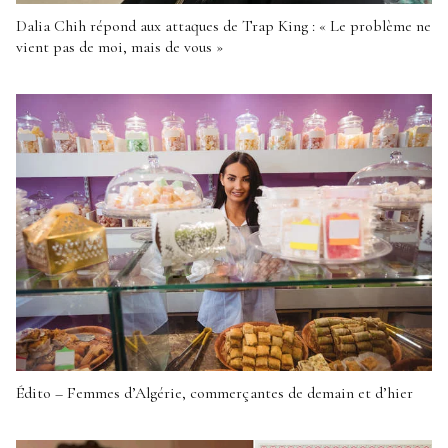
Dalia Chih répond aux attaques de Trap King : « Le problème ne
vient pas de moi, mais de vous »
Édito – Femmes d’Algérie, commerçantes de demain et d’hier