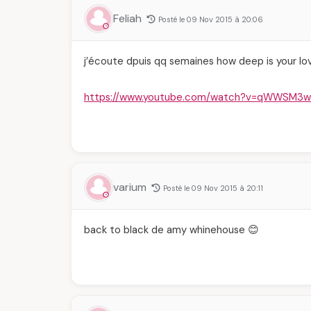
Feliah
Posté le 09 Nov 2015 à 20:06
j’écoute dpuis qq semaines how deep is your lo
https://www.youtube.com/watch?v=qWWSM3w
varium
Posté le 09 Nov 2015 à 20:11
back to black de amy whinehouse 😊