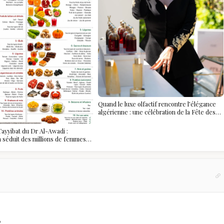
Quand le luxe olfactif rencontre l’élégance
algérienne : une célébration de la Fête des
Mères hors du temps
ayyibat du Dr Al-Awadi :
 a séduit des millions de femmes
, et ce que vous devez vraiment
A