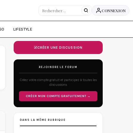
CONNEXION
SO
LIFESTYLE
CRÉER UNE DISCUSSION
REJOINDRE LE FORUM
Créez votre compte gratuit et participez à toutes les
discussions.
CRÉER MON COMPTE GRATUITEMENT →
DANS LA MÊME RUBRIQUE