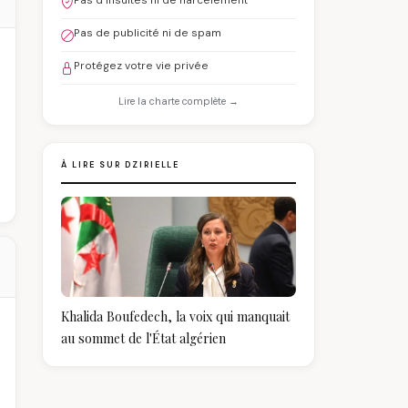
Pas d'insultes ni de harcèlement
Pas de publicité ni de spam
Protégez votre vie privée
Lire la charte complète →
À LIRE SUR DZIRIELLE
Khalida Boufedech, la voix qui manquait
au sommet de l'État algérien