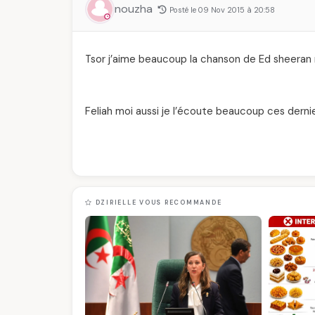
nouzha
Posté le 09 Nov 2015 à 20:58
Tsor j’aime beaucoup la chanson de Ed sheeran 
Feliah moi aussi je l’écoute beaucoup ces derni
DZIRIELLE VOUS RECOMMANDE