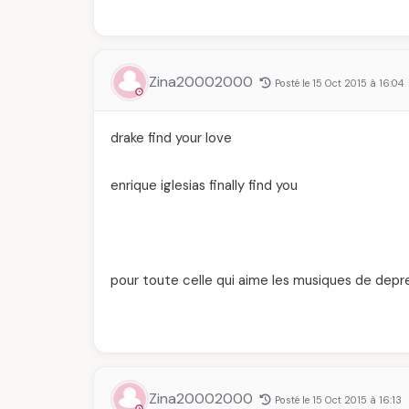
Zina20002000
Posté le 15 Oct 2015 à 16:04
drake find your love
enrique iglesias finally find you
pour toute celle qui aime les musiques de depre
Zina20002000
Posté le 15 Oct 2015 à 16:13