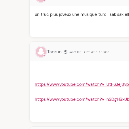
un truc plus joyeux une musique turc : sak sak el
Tsorun
Posté le 18 Oct 2015 à 16:05
https://www.youtube.com/watch?v=UtF6Jej8y
https://www.youtube.com/watch?v=nSDgHBxU