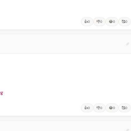
👍
👎
😂
🥰
0
0
0
0
0g
👍
👎
😂
🥰
0
0
0
0