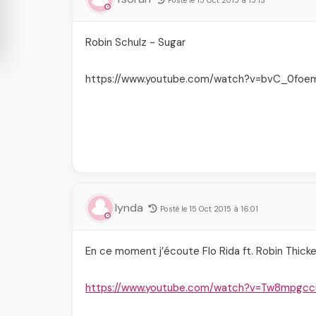
Posté le 15 Oct 2015 à 15:13
Robin Schulz - Sugar
https://www.youtube.com/watch?v=bvC_0foe
lynda
Posté le 15 Oct 2015 à 16:01
En ce moment j’écoute Flo Rida ft. Robin Thicke &
https://www.youtube.com/watch?v=Tw8mpgc