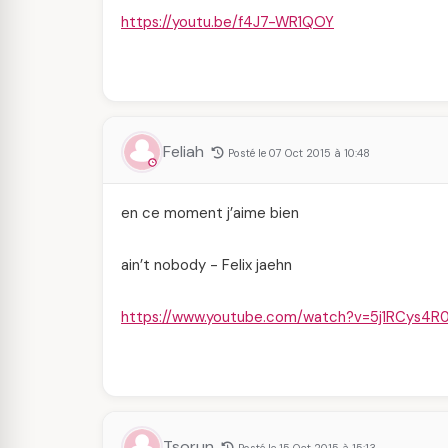
https://youtu.be/f4J7-WR1QOY
Feliah
Posté le 07 Oct 2015 à 10:48
en ce moment j’aime bien
ain’t nobody - Felix jaehn
https://www.youtube.com/watch?v=5j1RCys4R
Tsorun