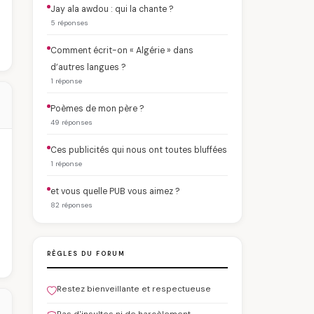
Jay ala awdou : qui la chante ?
5 réponses
Comment écrit-on « Algérie » dans
d’autres langues ?
1 réponse
Poèmes de mon père ?
49 réponses
Ces publicités qui nous ont toutes bluffées
1 réponse
et vous quelle PUB vous aimez ?
82 réponses
RÈGLES DU FORUM
Restez bienveillante et respectueuse