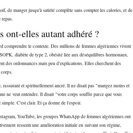
if, de manger jusqu'à satiété complète sans compter les calories, et de
 repas.
 ont-elles autant adhéré ?
ord comprendre le contexte. Des millions de femmes algériennes vivent
 SOPK, diabète de type 2, obésité liée aux déséquilibres hormonaux,
ent des ordonnances mais peu d'explications. Elles cherchent des
 corps.
 rassurant et spirituellement ancré. Il ne disait pas "mangez moins et
e ne veut entendre. Il disait "votre corps souffre parce que vous
imple. C'est clair. Et ça donne de l'espoir.
, Instagram, YouTube, les groupes WhatsApp de femmes algériennes ont
vement ressenti une amélioration initiale en suivant son régime,