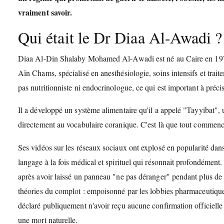
vraiment savoir.
Qui était le Dr Diaa Al-Awadi ?
Diaa Al-Din Shalaby Mohamed Al-Awadi est né au Caire en 1979. 
Aïn Chams, spécialisé en anesthésiologie, soins intensifs et traite
pas nutritionniste ni endocrinologue, ce qui est important à précis
Il a développé un système alimentaire qu'il a appelé "Tayyibat",
directement au vocabulaire coranique. C'est là que tout commenc
Ses vidéos sur les réseaux sociaux ont explosé en popularité dans 
langage à la fois médical et spirituel qui résonnait profondément.
après avoir laissé un panneau "ne pas déranger" pendant plus de
théories du complot : empoisonné par les lobbies pharmaceutiqu
déclaré publiquement n'avoir reçu aucune confirmation officielle
une mort naturelle.