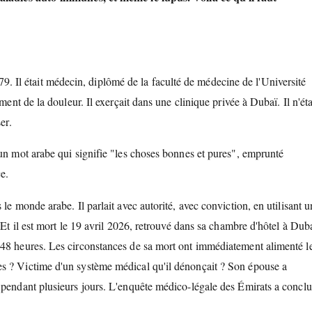
Il était médecin, diplômé de la faculté de médecine de l'Université
ment de la douleur. Il exerçait dans une clinique privée à Dubaï. Il n'éta
er.
 un mot arabe qui signifie "les choses bonnes et pures", emprunté
e.
le monde arabe. Il parlait avec autorité, avec conviction, en utilisant u
 Et il est mort le 19 avril 2026, retrouvé dans sa chambre d'hôtel à Dub
 48 heures. Les circonstances de sa mort ont immédiatement alimenté l
es ? Victime d'un système médical qu'il dénonçait ? Son épouse a
 pendant plusieurs jours. L'enquête médico-légale des Émirats a conclu