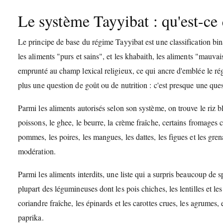
Le système Tayyibat : qu'est-ce 
Le principe de base du régime Tayyibat est une classification bin
les aliments "purs et sains", et les khabaith, les aliments "mauvai
emprunté au champ lexical religieux, ce qui ancre d'emblée le rég
plus une question de goût ou de nutrition : c'est presque une ques
Parmi les aliments autorisés selon son système, on trouve le riz b
poissons, le ghee, le beurre, la crème fraîche, certains fromages
pommes, les poires, les mangues, les dattes, les figues et les gren
modération.
Parmi les aliments interdits, une liste qui a surpris beaucoup de spéc
plupart des légumineuses dont les pois chiches, les lentilles et le
coriandre fraîche, les épinards et les carottes crues, les agrumes, 
paprika.