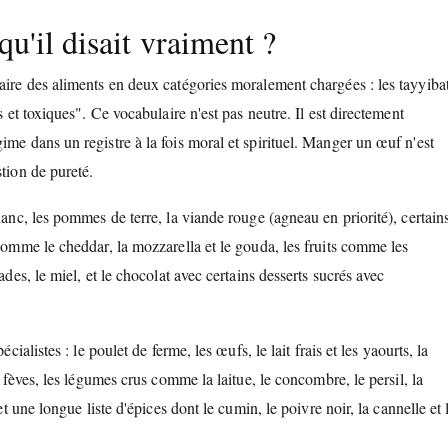
qu'il disait vraiment ?
aire des aliments en deux catégories moralement chargées : les tayyibat
s et toxiques". Ce vocabulaire n'est pas neutre. Il est directement
ime dans un registre à la fois moral et spirituel. Manger un œuf n'est
tion de pureté.
lanc, les pommes de terre, la viande rouge (agneau en priorité), certain
 comme le cheddar, la mozzarella et le gouda, les fruits comme les
ades, le miel, et le chocolat avec certains desserts sucrés avec
ialistes : le poulet de ferme, les œufs, le lait frais et les yaourts, la
s fèves, les légumes crus comme la laitue, le concombre, le persil, la
et une longue liste d'épices dont le cumin, le poivre noir, la cannelle et 