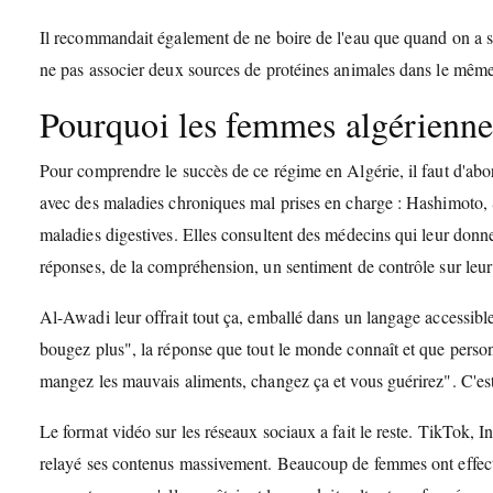
Il recommandait également de ne boire de l'eau que quand on a so
ne pas associer deux sources de protéines animales dans le même
Pourquoi les femmes algériennes
Pour comprendre le succès de ce régime en Algérie, il faut d'ab
avec des maladies chroniques mal prises en charge : Hashimoto,
maladies digestives. Elles consultent des médecins qui leur donn
réponses, de la compréhension, un sentiment de contrôle sur leur
Al-Awadi leur offrait tout ça, emballé dans un langage accessible,
bougez plus", la réponse que tout le monde connaît et que personn
mangez les mauvais aliments, changez ça et vous guérirez". C'est s
Le format vidéo sur les réseaux sociaux a fait le reste. TikTok
relayé ses contenus massivement. Beaucoup de femmes ont effecti