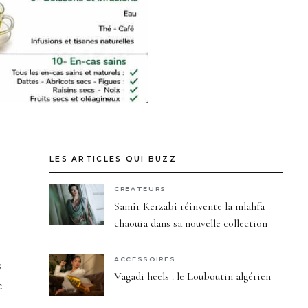
LES ARTICLES QUI BUZZ
CREATEURS
Samir Kerzabi réinvente la mlahfa
chaouia dans sa nouvelle collection
ACCESSOIRES
s
Vagadi heels : le Louboutin algérien
c