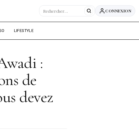
CONNEXION
SO
LIFESTYLE
Awadi :
ions de
ous devez